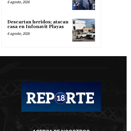
6 agosto, 2026
Descartan heridos; atacan
casa en Infonavit Playas
6 agosto, 2026