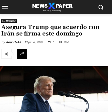
EL MUNDO
Asegura Trump que acuerdo con
Irán se firma este domingo
13 junio, 2026
0
204
By
Reporte18