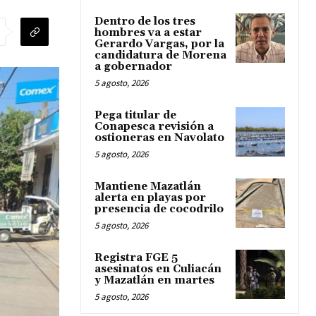
Dentro de los tres
hombres va a estar
Gerardo Vargas, por la
candidatura de Morena
a gobernador
5 agosto, 2026
Pega titular de
Conapesca revisión a
ostioneras en Navolato
5 agosto, 2026
Mantiene Mazatlán
alerta en playas por
presencia de cocodrilo
5 agosto, 2026
Registra FGE 5
asesinatos en Culiacán
y Mazatlán en martes
5 agosto, 2026