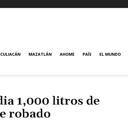
CULIACÁN
MAZATLÁN
AHOME
PAÍS
EL MUNDO
a 1,000 litros de
e robado