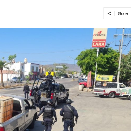
Share