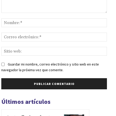
Comentario:
Nomb
Corr
elect
Sitio
web:
Guardar mi nombre, correo electrónico y sitio web en este
navegador la próxima vez que comente.
Últimos artículos