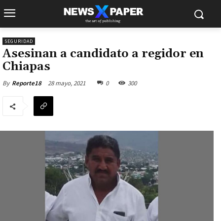
SEGURIDAD
Asesinan a candidato a regidor en
Chiapas
28 mayo, 2021
0
300
By
Reporte18