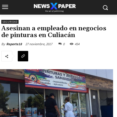
SEGURIDAD
Asesinan a empleado en negocios
de pinturas en Culiacán
27 noviembre, 2017
0
454
By
Reporte18