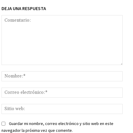
DEJA UNA RESPUESTA
Comentario:
Nomb
Corr
elect
Sitio
web:
Guardar mi nombre, correo electrónico y sitio web en este
navegador la próxima vez que comente.