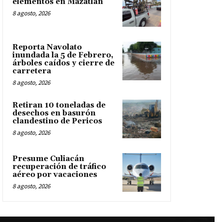
elementos en Mazatlán
8 agosto, 2026
Reporta Navolato
inundada la 5 de Febrero,
árboles caídos y cierre de
carretera
8 agosto, 2026
Retiran 10 toneladas de
desechos en basurón
clandestino de Pericos
8 agosto, 2026
Presume Culiacán
recuperación de tráfico
aéreo por vacaciones
8 agosto, 2026