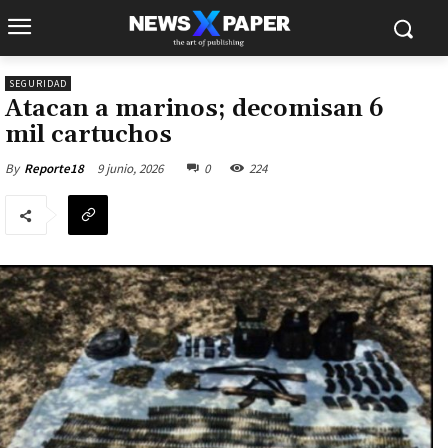
SEGURIDAD
Atacan a marinos; decomisan 6
mil cartuchos
9 junio, 2026
0
224
By
Reporte18