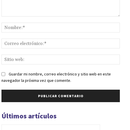
Comentario:
Nomb
Corr
elect
Sitio
web:
Guardar mi nombre, correo electrónico y sitio web en este
navegador la próxima vez que comente.
Últimos artículos