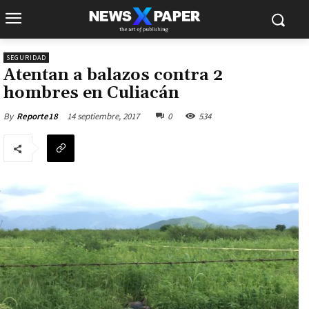
SEGURIDAD
Atentan a balazos contra 2
hombres en Culiacán
14 septiembre, 2017
0
534
By
Reporte18