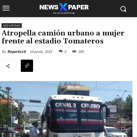
SEGURIDAD
Atropella camión urbano a mujer
frente al estadio Tomateros
14 junio, 2019
0
389
By
Reporte18