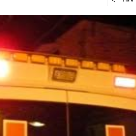
Share