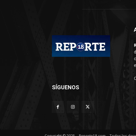
d
o
e
SÍGUENOS
Copyright © 2025. - Reporte18.com. - Todos los der