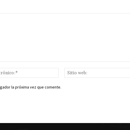
Correo
electrónico:*
egador la próxima vez que comente.