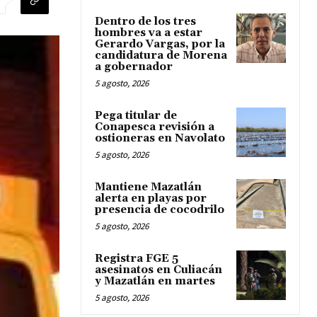
Dentro de los tres
hombres va a estar
Gerardo Vargas, por la
candidatura de Morena
a gobernador
5 agosto, 2026
Pega titular de
Conapesca revisión a
ostioneras en Navolato
5 agosto, 2026
Mantiene Mazatlán
alerta en playas por
presencia de cocodrilo
5 agosto, 2026
Registra FGE 5
asesinatos en Culiacán
y Mazatlán en martes
5 agosto, 2026