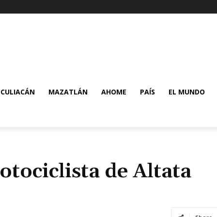
CULIACÁN
MAZATLÁN
AHOME
PAÍS
EL MUNDO
tociclista de Altata