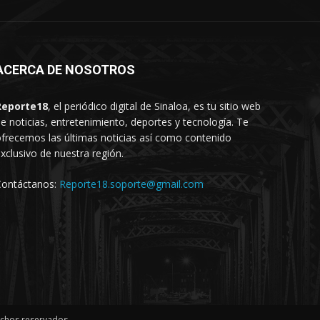
ACERCA DE NOSOTROS
Reporte18
, el periódico digital de Sinaloa, es tu sitio web
e noticias, entretenimiento, deportes y tecnología. Te
frecemos las últimas noticias así como contenido
xclusivo de nuestra región.
Contáctanos:
Reporte18.soporte@gmail.com
echos reservados.