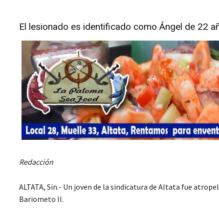
El lesionado es identificado como Ángel de 22 añ
Redacción
ALTATA, Sin.- Un joven de la sindicatura de Altata fue atrope
Bariometo II.