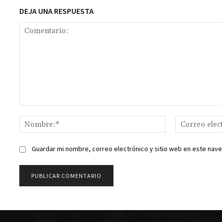
DEJA UNA RESPUESTA
Comentario:
Nombre:*
Guardar mi nombre, correo electrónico y sitio web en este nav