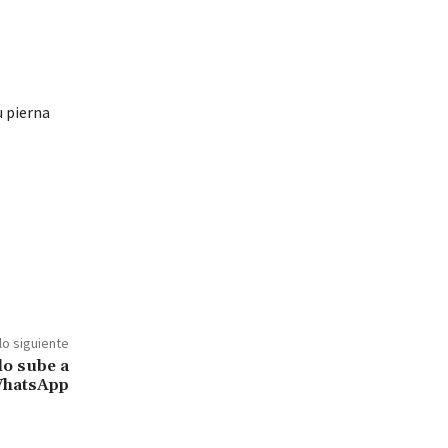
u pierna
lo siguiente
lo sube a
hatsApp