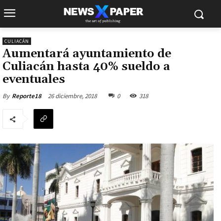
CULIACÁN
Aumentará ayuntamiento de
Culiacán hasta 40% sueldo a
eventuales
26 diciembre, 2018
0
318
By
Reporte18