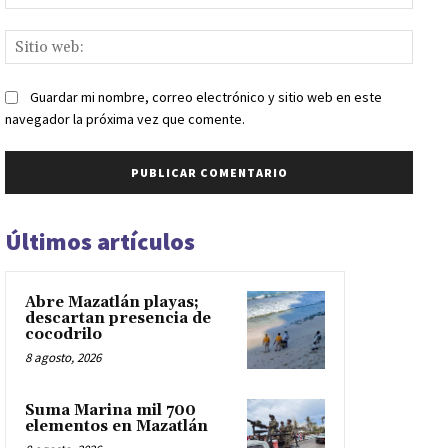
elect
Sitio
web:
Guardar mi nombre, correo electrónico y sitio web en este
navegador la próxima vez que comente.
Últimos artículos
Abre Mazatlán playas;
descartan presencia de
cocodrilo
8 agosto, 2026
Suma Marina mil 700
elementos en Mazatlán