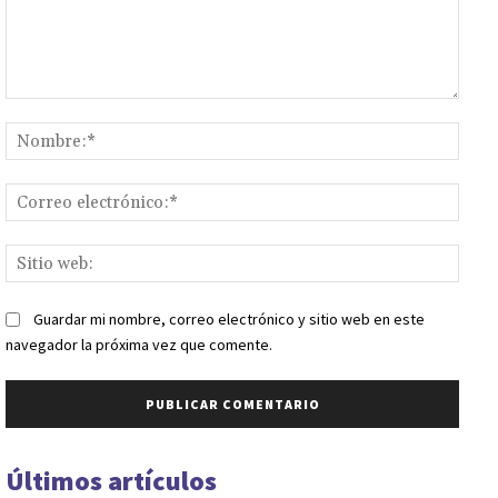
Comentario:
Nomb
Corr
elect
Sitio
web:
Guardar mi nombre, correo electrónico y sitio web en este
navegador la próxima vez que comente.
Últimos artículos