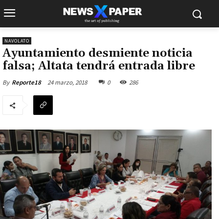
NAVOLATO
Ayuntamiento desmiente noticia
falsa; Altata tendrá entrada libre
24 marzo, 2018
0
286
By
Reporte18