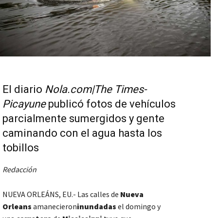
El diario
Nola.com|The Times-
Picayune
publicó fotos de vehículos
parcialmente sumergidos y gente
caminando con el agua hasta los
tobillos
Redacción
NUEVA ORLEÁNS, EU.- Las calles de
Nueva
Orleans
amanecieron
inundadas
el domingo y