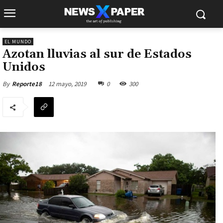
EL MUNDO
Azotan lluvias al sur de Estados
Unidos
12 mayo, 2019
0
300
By
Reporte18