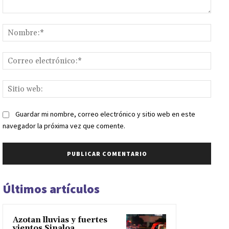
Comentario:
Nomb
Corr
elect
Sitio
web:
Guardar mi nombre, correo electrónico y sitio web en este
navegador la próxima vez que comente.
Últimos artículos
Azotan lluvias y fuertes
vientos Sinaloa