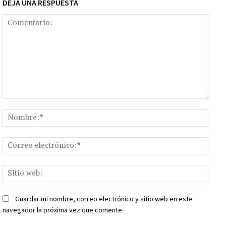
DEJA UNA RESPUESTA
Comentario:
Nomb
Corr
elect
Sitio
web:
Guardar mi nombre, correo electrónico y sitio web en este
navegador la próxima vez que comente.