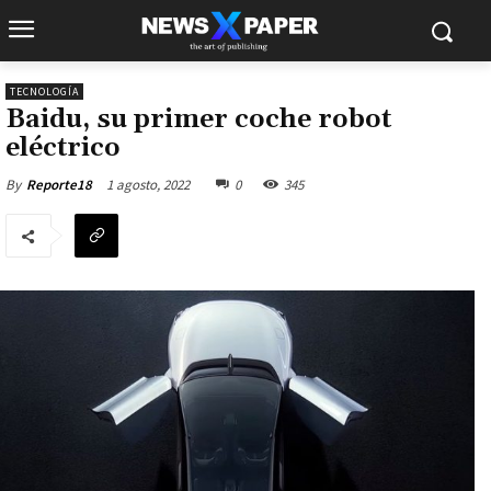
TECNOLOGÍA
Baidu, su primer coche robot
eléctrico
1 agosto, 2022
0
345
By
Reporte18