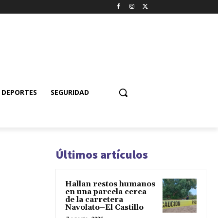
DEPORTES
SEGURIDAD
Últimos artículos
Hallan restos humanos
en una parcela cerca
de la carretera
Navolato–El Castillo