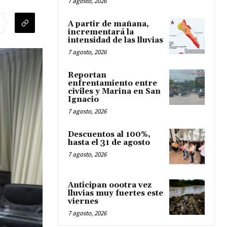
7 agosto, 2026
A partir de mañana,
incrementará la
intensidad de las lluvias
7 agosto, 2026
Reportan
enfrentamiento entre
civiles y Marina en San
Ignacio
7 agosto, 2026
Descuentos al 100%,
hasta el 31 de agosto
7 agosto, 2026
Anticipan oootra vez
lluvias muy fuertes este
viernes
7 agosto, 2026