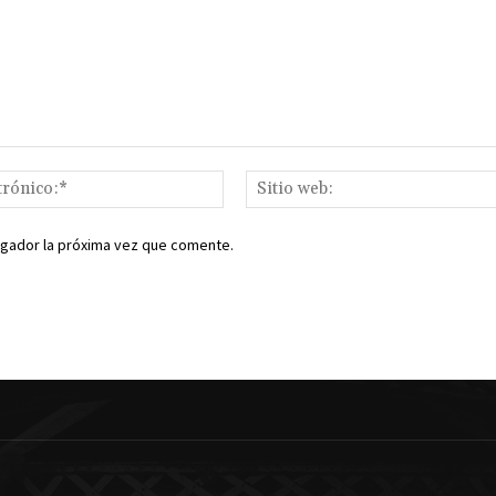
Correo
electrónico:*
egador la próxima vez que comente.