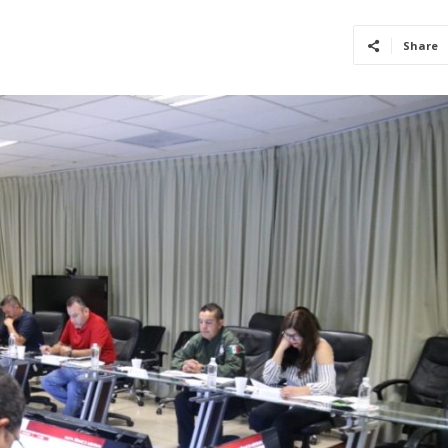
Share