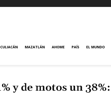
CULIACÁN
MAZATLÁN
AHOME
PAÍS
EL MUNDO
1% y de motos un 38%: