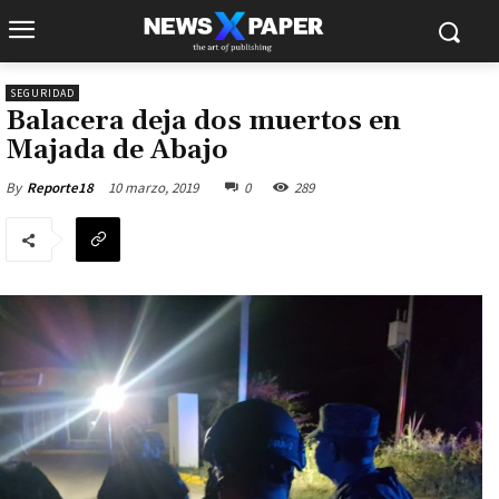
SEGURIDAD
Balacera deja dos muertos en
Majada de Abajo
10 marzo, 2019
0
289
By
Reporte18