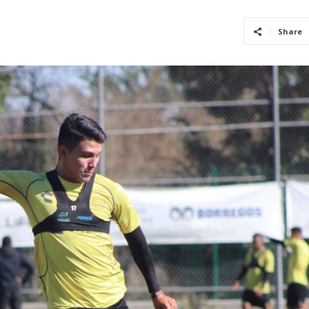
Share