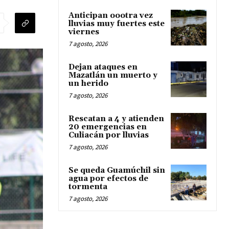
Anticipan oootra vez
lluvias muy fuertes este
viernes
7 agosto, 2026
Dejan ataques en
Mazatlán un muerto y
un herido
7 agosto, 2026
Rescatan a 4 y atienden
20 emergencias en
Culiacán por lluvias
7 agosto, 2026
Se queda Guamúchil sin
agua por efectos de
tormenta
7 agosto, 2026