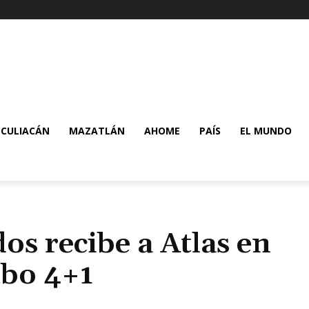
CULIACÁN
MAZATLÁN
AHOME
PAÍS
EL MUNDO
os recibe a Atlas en
mbo 4+1