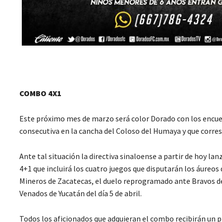
COMBO 4X1
Este próximo mes de marzo será color Dorado con los encue
consecutiva en la cancha del Coloso del Humaya y que cor
Ante tal situación la directiva sinaloense a partir de hoy l
4+1 que incluirá los cuatro juegos que disputarán los áureos
Mineros de Zacatecas, el duelo reprogramado ante Bravos de
Venados de Yucatán del día 5 de abril.
Todos los aficionados que adquieran el combo recibirán un p