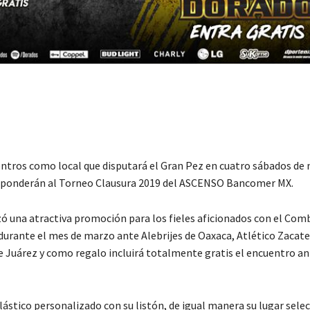
ntros como local que disputará el Gran Pez en cuatro sábados de
responderán al Torneo Clausura 2019 del ASCENSO Bancomer MX.
anzó una atractiva promoción para los fieles aficionados con el Co
 durante el mes de marzo ante Alebrijes de Oaxaca, Atlético Zacat
 Juárez y como regalo incluirá totalmente gratis el encuentro an
lástico personalizado con su listón, de igual manera su lugar sele