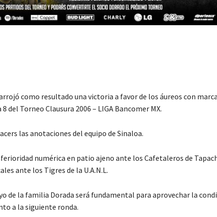
rrojó como resultado una victoria a favor de los áureos con marc
a 8 del Torneo Clausura 2006 – LIGA Bancomer MX.
acers las anotaciones del equipo de Sinaloa.
ferioridad numérica en patio ajeno ante los Cafetaleros de Tapach
les ante los Tigres de la U.A.N.L.
oyo de la familia Dorada será fundamental para aprovechar la cond
nto a la siguiente ronda.