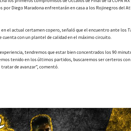
cha los primeros compromisos de Octavos de Final de la COPA MX 
dos por Diego Maradona enfrentarán en casa a los Rojinegros del Atl
en el actual certamen copero, señaló que el encuentro ante los T
 cuenta con un plantel de calidad en el máximo circuito.
 experiencia, tendremos que estar bien concentrados los 90 minuto
emos tenido en los últimos partidos, buscaremos ser certeros con
a tratar de avanzar”, comentó.