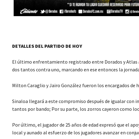
DETALLES DEL PARTIDO DE HOY
El último enfrentamiento registrado entre Dorados y Atlas a
dos tantos contra uno, marcando en ese entonces la jornad
Milton Caraglio y Jairo González fueron los encargados de h
Sinaloa llegará a este compromiso después de igualar con in
tantos por bando; Por su parte, los zorros cayeron como loca
Por último, el jugador de 25 años de edad expresó que el ap
local y aunado al esfuerzo de los jugadores avanzar en conju