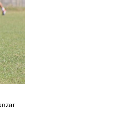
anzar