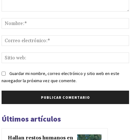
Comentario:
Nomb
Corr
elect
Sitio
web:
Guardar mi nombre, correo electrónico y sitio web en este
navegador la próxima vez que comente.
Últimos artículos
Hallan restos humanos en