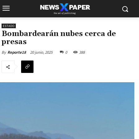
ESTADO
Bombardearán nubes cerca de
presas
20 junio, 2025
0
388
By
Reporte18