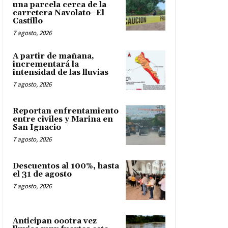
una parcela cerca de la
carretera Navolato–El
Castillo
7 agosto, 2026
A partir de mañana,
incrementará la
intensidad de las lluvias
7 agosto, 2026
Reportan enfrentamiento
entre civiles y Marina en
San Ignacio
7 agosto, 2026
Descuentos al 100%, hasta
el 31 de agosto
7 agosto, 2026
Anticipan oootra vez