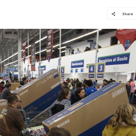
Share