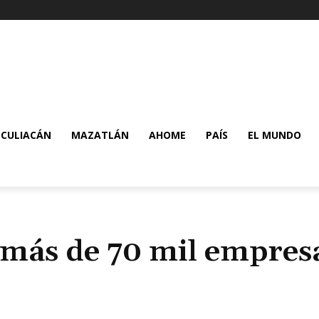
CULIACÁN
MAZATLÁN
AHOME
PAÍS
EL MUNDO
 más de 70 mil empres