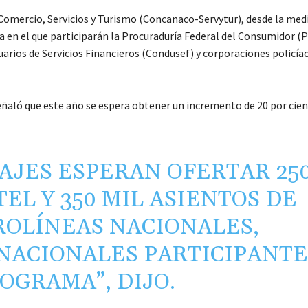
Comercio, Servicios y Turismo (Concanaco-Servytur), desde la med
a en el que participarán la Procuraduría Federal del Consumidor (P
arios de Servicios Financieros (Condusef) y corporaciones policíac
aló que este año se espera obtener un incremento de 20 por cien
IAJES ESPERAN OFERTAR 25
EL Y 350 MIL ASIENTOS DE
ROLÍNEAS NACIONALES,
NACIONALES PARTICIPANTE
OGRAMA”, DIJO.