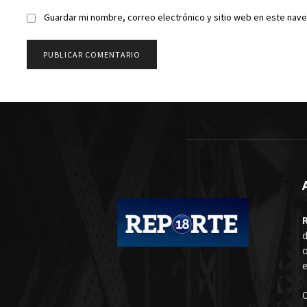
Guardar mi nombre, correo electrónico y sitio web en este nav
d
o
e