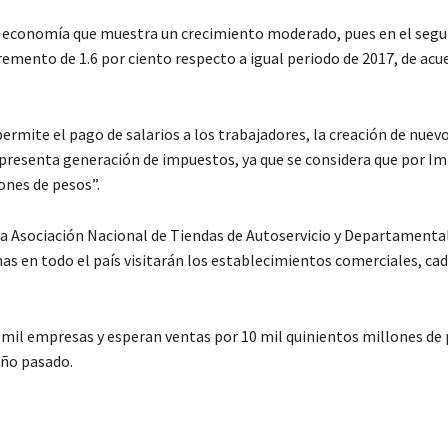
 la economía que muestra un crecimiento moderado, pues en el seg
remento de 1.6 por ciento respecto a igual periodo de 2017, de acu
permite el pago de salarios a los trabajadores, la creación de nuev
presenta generación de impuestos, ya que se considera que por Im
ones de pesos”.
la Asociación Nacional de Tiendas de Autoservicio y Departamenta
s en todo el país visitarán los establecimientos comerciales, ca
 mil empresas y esperan ventas por 10 mil quinientos millones de 
año pasado.
C