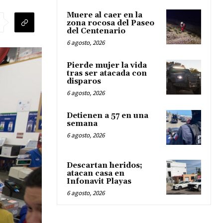
Muere al caer en la
zona rocosa del Paseo
del Centenario
6 agosto, 2026
Pierde mujer la vida
tras ser atacada con
disparos
6 agosto, 2026
Detienen a 57 en una
semana
6 agosto, 2026
Descartan heridos;
atacan casa en
Infonavit Playas
6 agosto, 2026