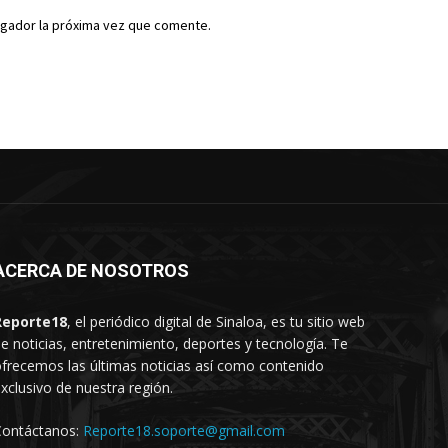
egador la próxima vez que comente.
ACERCA DE NOSOTROS
Reporte18
, el periódico digital de Sinaloa, es tu sitio web
e noticias, entretenimiento, deportes y tecnología. Te
frecemos las últimas noticias así como contenido
xclusivo de nuestra región.
Contáctanos:
Reporte18.soporte@gmail.com