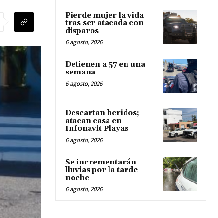
Pierde mujer la vida
tras ser atacada con
disparos
6 agosto, 2026
Detienen a 57 en una
semana
6 agosto, 2026
Descartan heridos;
atacan casa en
Infonavit Playas
6 agosto, 2026
Se incrementarán
lluvias por la tarde-
noche
6 agosto, 2026