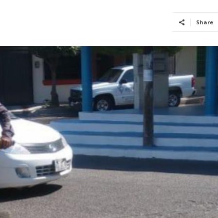
Share