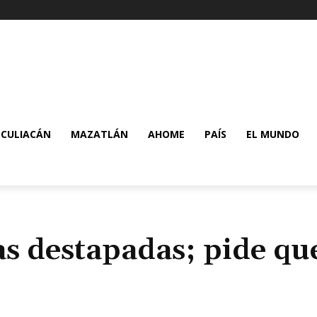
CULIACÁN
MAZATLÁN
AHOME
PAÍS
EL MUNDO
as destapadas; pide que