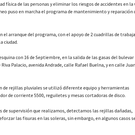
d física de las personas y eliminar los riesgos de accidentes en la 
acheo puso en marcha el programa de mantenimiento y reparación de
 el arranque del programa, con el apoyo de 2 cuadrillas de trabaja
la ciudad.
esquina con 16 de Septiembre, en la salida de las gasas del bulevar
 Riva Palacio, avenida Andrade, calle Rafael Buelna, y en calle Juan
de rejillas pluviales se utilizó diferente equipo y herramientas
or de corriente 5500, reguiletes y mesas cortadoras de disco.
os de supervisión que realizamos, detectamos las rejillas dañadas,
orzar las fisuras en las soleras, sin embargo, en algunos casos s