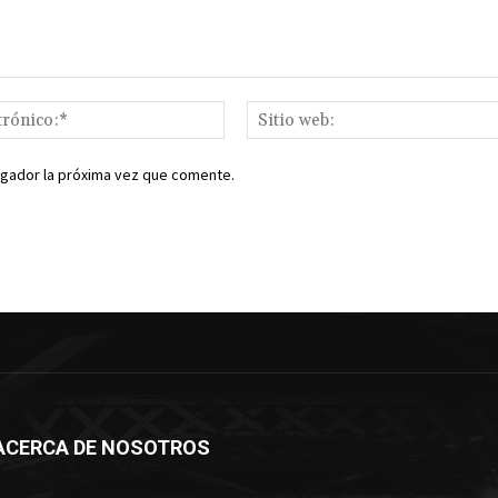
Correo
electrónico:*
egador la próxima vez que comente.
ACERCA DE NOSOTROS