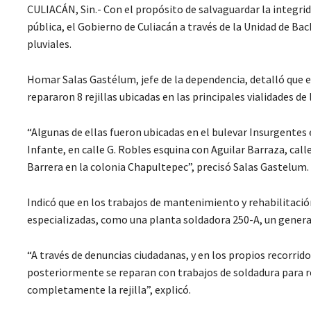
CULIACÁN, Sin.- Con el propósito de salvaguardar la integrida
pública, el Gobierno de Culiacán a través de la Unidad de B
pluviales.
Homar Salas Gastélum, jefe de la dependencia, detalló que en
repararon 8 rejillas ubicadas en las principales vialidades de 
“Algunas de ellas fueron ubicadas en el bulevar Insurgentes 
Infante, en calle G. Robles esquina con Aguilar Barraza, calle
Barrera en la colonia Chapultepec”, precisó Salas Gastelum.
Indicó que en los trabajos de mantenimiento y rehabilitación 
especializadas, como una planta soldadora 250-A, un generad
“A través de denuncias ciudadanas, y en los propios recorrid
posteriormente se reparan con trabajos de soldadura para ref
completamente la rejilla”, explicó.