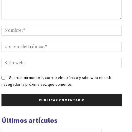
Comentario:
Nomb
Corr
elect
Sitio
web:
Guardar mi nombre, correo electrónico y sitio web en este
navegador la próxima vez que comente.
Últimos artículos