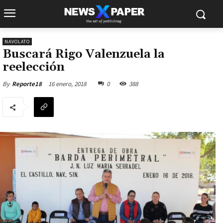
NAVOLATO
Buscará Rigo Valenzuela la
reelección
16 enero, 2018
0
388
By
Reporte18