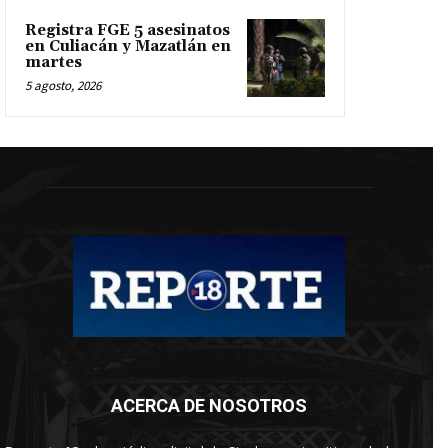
Registra FGE 5 asesinatos
en Culiacán y Mazatlán en
martes
5 agosto, 2026
ACERCA DE NOSOTROS