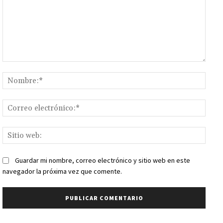
Comentario:
Nomb
Corr
elect
Sitio
web:
Guardar mi nombre, correo electrónico y sitio web en este
navegador la próxima vez que comente.