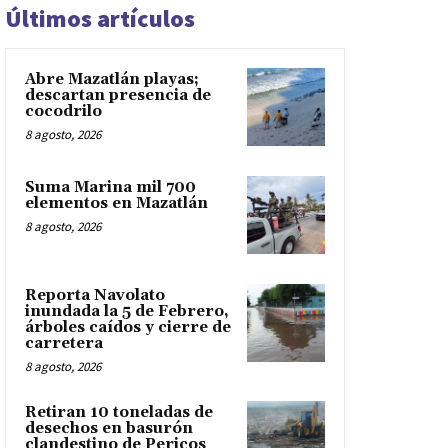
Últimos artículos
Abre Mazatlán playas;
descartan presencia de
cocodrilo
8 agosto, 2026
Suma Marina mil 700
elementos en Mazatlán
8 agosto, 2026
Reporta Navolato
inundada la 5 de Febrero,
árboles caídos y cierre de
carretera
8 agosto, 2026
Retiran 10 toneladas de
desechos en basurón
clandestino de Pericos