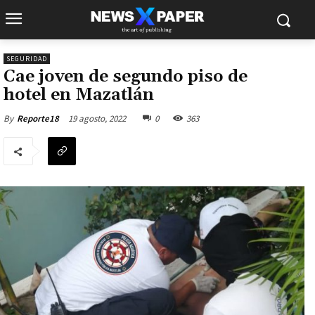
SEGURIDAD
Cae joven de segundo piso de
hotel en Mazatlán
19 agosto, 2022
0
363
By
Reporte18