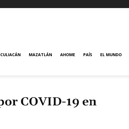
CULIACÁN
MAZATLÁN
AHOME
PAÍS
EL MUNDO
 por COVID-19 en