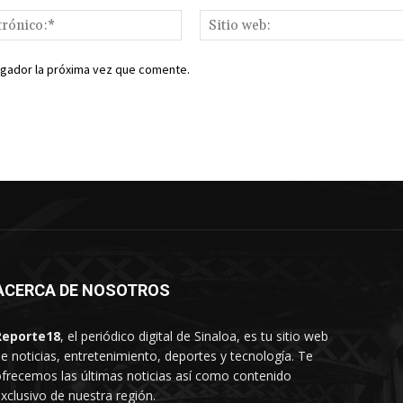
Correo
electrónico:*
egador la próxima vez que comente.
ACERCA DE NOSOTROS
Reporte18
, el periódico digital de Sinaloa, es tu sitio web
e noticias, entretenimiento, deportes y tecnología. Te
frecemos las últimas noticias así como contenido
xclusivo de nuestra región.