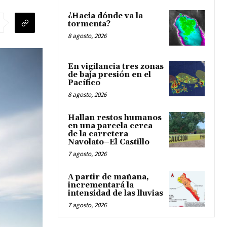
¿Hacia dónde va la
tormenta?
8 agosto, 2026
En vigilancia tres zonas
de baja presión en el
Pacífico
8 agosto, 2026
Hallan restos humanos
en una parcela cerca
de la carretera
Navolato–El Castillo
7 agosto, 2026
A partir de mañana,
incrementará la
intensidad de las lluvias
7 agosto, 2026