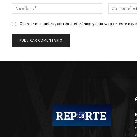
Nombre:*
Guardar mi nombre, correo electrónico y sitio web en este nav
d
o
e