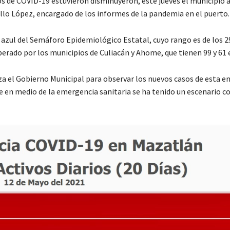
vos de COVID-19 estuvieron disminuyeron, este jueves el municipio
illo López, encargado de los informes de la pandemia en el puerto.
azul del Semáforo Epidemiológico Estatal, cuyo rango es de los 29
uperado por los municipios de Culiacán y Ahome, que tienen 99 y 61
a el Gobierno Municipal para observar los nuevos casos de esta 
que en medio de la emergencia sanitaria se ha tenido un escenario 