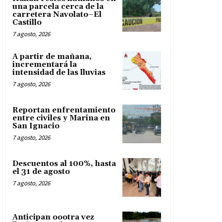
una parcela cerca de la
carretera Navolato–El
Castillo
7 agosto, 2026
A partir de mañana,
incrementará la
intensidad de las lluvias
7 agosto, 2026
Reportan enfrentamiento
entre civiles y Marina en
San Ignacio
7 agosto, 2026
Descuentos al 100%, hasta
el 31 de agosto
7 agosto, 2026
Anticipan oootra vez