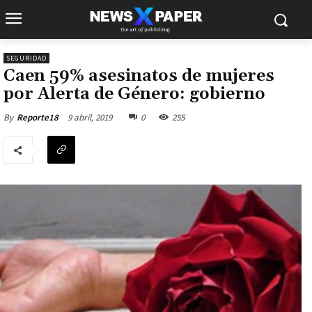
SEGURIDAD
Caen 59% asesinatos de mujeres
por Alerta de Género: gobierno
9 abril, 2019
0
255
By
Reporte18