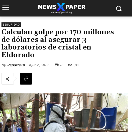
SEGURIDAD
Calculan golpe por 170 millones
de dólares al asegurar 3
laboratorios de cristal en
Eldorado
4 junio, 2019
0
312
By
Reporte18