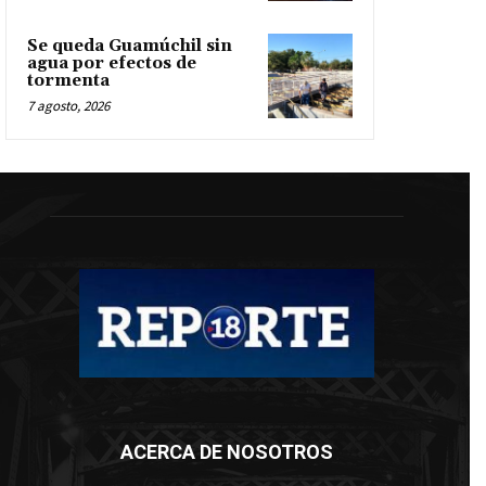
Se queda Guamúchil sin
agua por efectos de
tormenta
7 agosto, 2026
ACERCA DE NOSOTROS