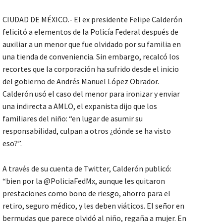
CIUDAD DE MÉXICO.- El ex presidente Felipe Calderón
felicitó a elementos de la Policía Federal después de
auxiliar a un menor que fue olvidado por su familia en
una tienda de conveniencia. Sin embargo, recalcó los
recortes que la corporación ha sufrido desde el inicio
del gobierno de Andrés Manuel López Obrador.
Calderón usó el caso del menor para ironizar y enviar
una indirecta a AMLO, el expanista dijo que los
familiares del niño: “en lugar de asumir su
responsabilidad, culpan a otros ¿dónde se ha visto
eso?”.
A través de su cuenta de Twitter, Calderón publicó:
“bien por la @PoliciaFedMx, aunque les quitaron
prestaciones como bono de riesgo, ahorro para el
retiro, seguro médico, y les deben viáticos. El señor en
bermudas que parece olvidó al niño, regaña a mujer. En