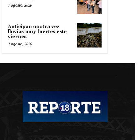
7 agosto, 2026
Anticipan oootra vez
lluvias muy fuertes este
viernes
7 agosto, 2026