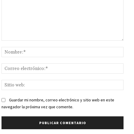
Comentario:
Nomb
Corr
elect
Sitio
web:
Guardar mi nombre, correo electrónico y sitio web en este
navegador la próxima vez que comente.