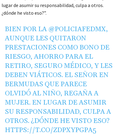
lugar de asumir su responsabilidad, culpa a otros.
¿dónde he visto eso?”.
BIEN POR LA
@POLICIAFEDMX
,
AUNQUE LES QUITARON
PRESTACIONES COMO BONO DE
RIESGO, AHORRO PARA EL
RETIRO, SEGURO MÉDICO, Y LES
DEBEN VIÁTICOS. EL SEÑOR EN
BERMUDAS QUE PARECE
OLVIDÓ AL NIÑO, REGAÑA A
MUJER. EN LUGAR DE ASUMIR
SU RESPONSABILIDAD, CULPA A
OTROS. ¿DÓNDE HE VISTO ESO?
HTTPS://T.CO/ZDPXYPGPA5