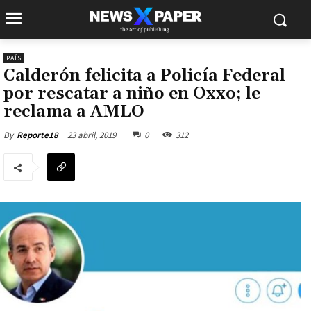
PAÍS
Calderón felicita a Policía Federal
por rescatar a niño en Oxxo; le
reclama a AMLO
23 abril, 2019
0
312
By
Reporte18