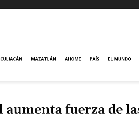
CULIACÁN
MAZATLÁN
AHOME
PAÍS
EL MUNDO
 aumenta fuerza de la