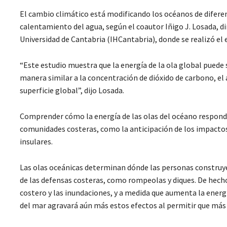
El cambio climático está modificando los océanos de difere
calentamiento del agua, según el coautor Iñigo J. Losada, di
Universidad de Cantabria (IHCantabria), donde se realizó el 
“Este estudio muestra que la energía de la ola global puede
manera similar a la concentración de dióxido de carbono, el
superficie global”, dijo Losada.
Comprender cómo la energía de las olas del océano respond
comunidades costeras, como la anticipación de los impactos 
insulares.
Las olas oceánicas determinan dónde las personas construye
de las defensas costeras, como rompeolas y diques. De hecho,
costero y las inundaciones, y a medida que aumenta la energ
del mar agravará aún más estos efectos al permitir que más e