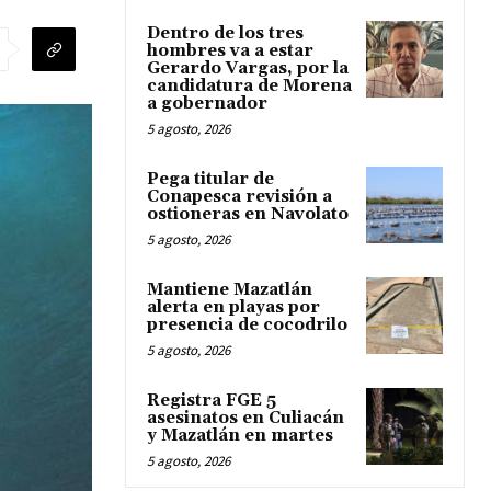
Dentro de los tres
hombres va a estar
Gerardo Vargas, por la
candidatura de Morena
a gobernador
5 agosto, 2026
Pega titular de
Conapesca revisión a
ostioneras en Navolato
5 agosto, 2026
Mantiene Mazatlán
alerta en playas por
presencia de cocodrilo
5 agosto, 2026
Registra FGE 5
asesinatos en Culiacán
y Mazatlán en martes
5 agosto, 2026