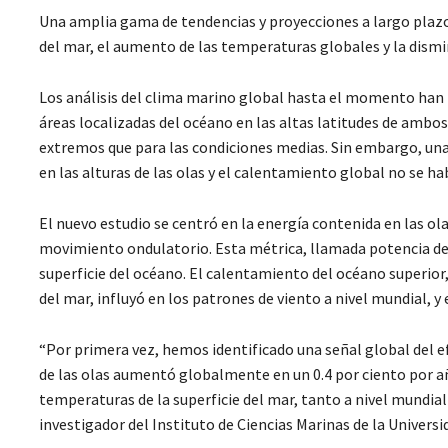
Una amplia gama de tendencias y proyecciones a largo plazo l
del mar, el aumento de las temperaturas globales y la dismi
Los análisis del clima marino global hasta el momento han id
áreas localizadas del océano en las altas latitudes de amb
extremos que para las condiciones medias. Sin embargo, una
en las alturas de las olas y el calentamiento global no se ha
El nuevo estudio se centró en la energía contenida en las ol
movimiento ondulatorio. Esta métrica, llamada potencia de 
superficie del océano. El calentamiento del océano superior
del mar, influyó en los patrones de viento a nivel mundial, y
“Por primera vez, hemos identificado una señal global del ef
de las olas aumentó globalmente en un 0.4 por ciento por a
temperaturas de la superficie del mar, tanto a nivel mundial
investigador del Instituto de Ciencias Marinas de la Universi