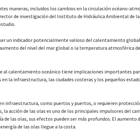
ntes maneras, incluidos los cambios en la circulación océano-atmó
rector de investigación del Instituto de Hidráulica Ambiental de la
estudio.
 ser un indicador potencialmente valioso del calentamiento global
 aumento del nivel del mar global o la temperatura atmosférica de
e al calentamiento oceánico tiene implicaciones importantes par
en la infraestructura, las ciudades costeras y los pequeños estad
n infraestructura, como puertos y puertos, o requieren protecció
 la acción de las olas es uno de los principales impulsores del ca
ía de las olas, sus efectos pueden ser más profundos. El aumento d
nergía de las olas llegue a la costa.