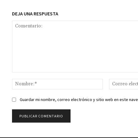
k
DEJA UNA RESPUESTA
Comentario:
Nombre:*
Guardar mi nombre, correo electrónico y sitio web en este nav