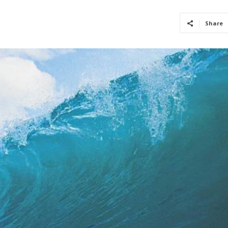
Share