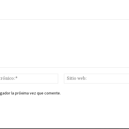
Correo
electrónico:*
egador la próxima vez que comente.