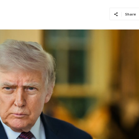
Share