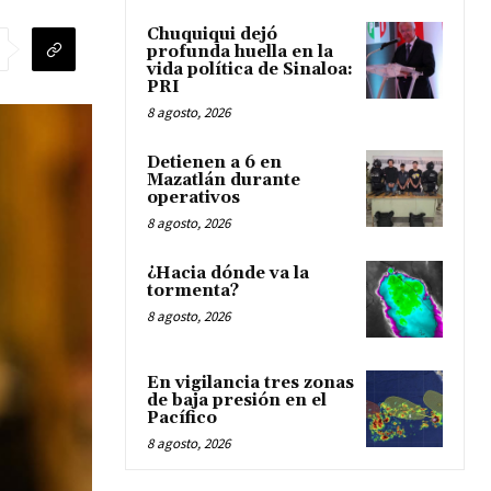
Chuquiqui dejó
profunda huella en la
vida política de Sinaloa:
PRI
8 agosto, 2026
Detienen a 6 en
Mazatlán durante
operativos
8 agosto, 2026
¿Hacia dónde va la
tormenta?
8 agosto, 2026
En vigilancia tres zonas
de baja presión en el
Pacífico
8 agosto, 2026