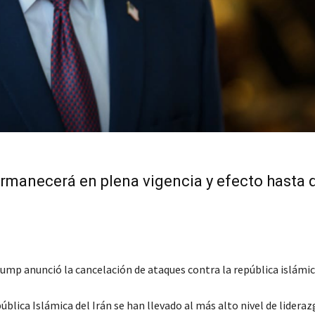
ermanecerá en plena vigencia y efecto hasta 
p anunció la cancelación de ataques contra la república islámica
blica Islámica del Irán se han llevado al más alto nivel de liderazg