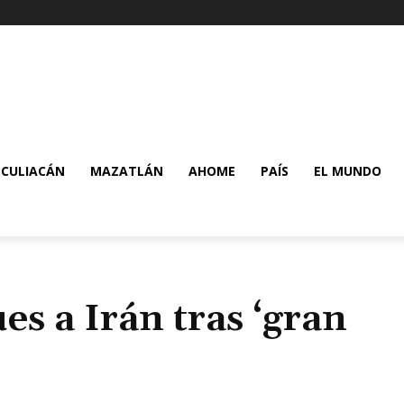
CULIACÁN
MAZATLÁN
AHOME
PAÍS
EL MUNDO
s a Irán tras ‘gran