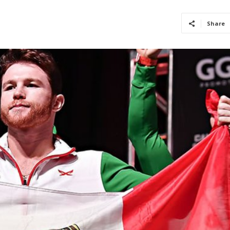
Share