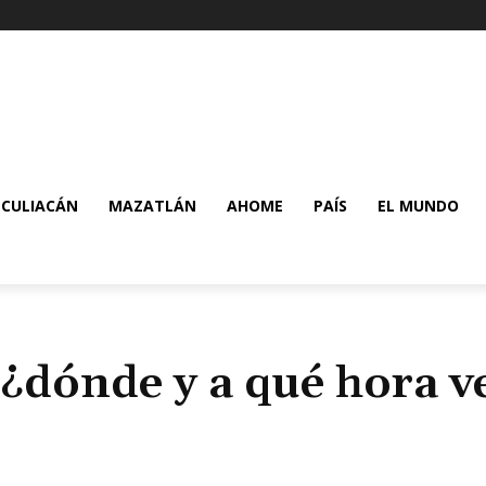
CULIACÁN
MAZATLÁN
AHOME
PAÍS
EL MUNDO
¿dónde y a qué hora ve