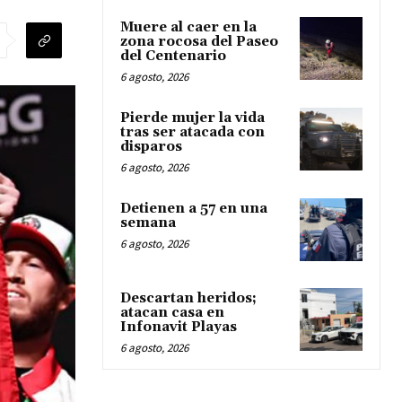
Muere al caer en la
zona rocosa del Paseo
del Centenario
6 agosto, 2026
Pierde mujer la vida
tras ser atacada con
disparos
6 agosto, 2026
Detienen a 57 en una
semana
6 agosto, 2026
Descartan heridos;
atacan casa en
Infonavit Playas
6 agosto, 2026