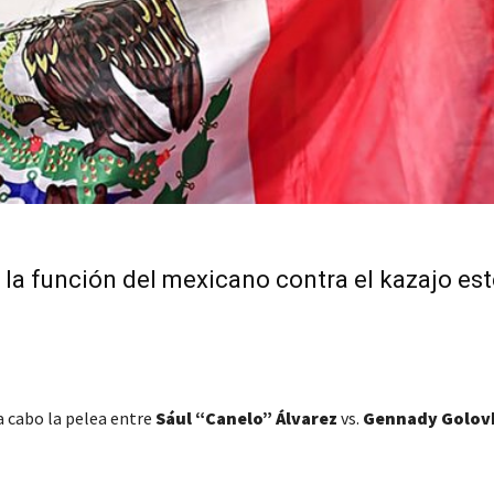
 la función del mexicano contra el kazajo es
a cabo la pelea entre
Sául “Canelo” Álvarez
vs.
Gennady Golov