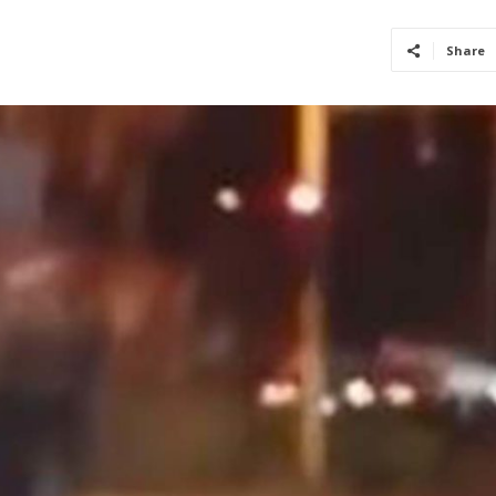
Share