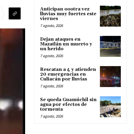
Anticipan oootra vez
lluvias muy fuertes este
viernes
7 agosto, 2026
Dejan ataques en
Mazatlán un muerto y
un herido
7 agosto, 2026
Rescatan a 4 y atienden
20 emergencias en
Culiacán por lluvias
7 agosto, 2026
Se queda Guamúchil sin
agua por efectos de
tormenta
7 agosto, 2026