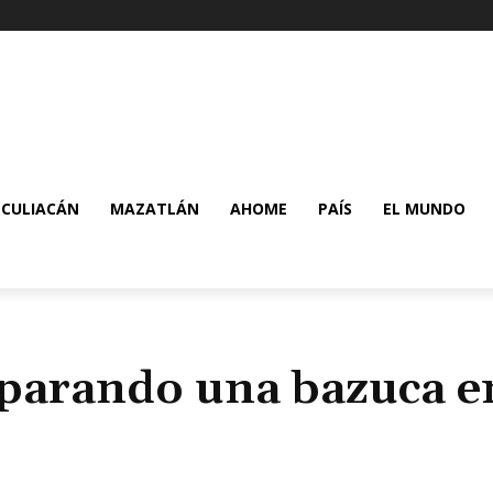
CULIACÁN
MAZATLÁN
AHOME
PAÍS
EL MUNDO
parando una bazuca e