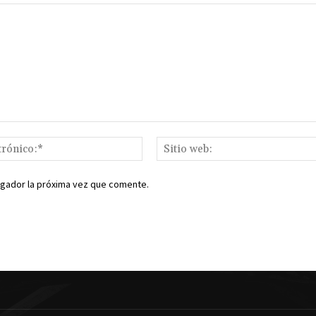
Correo
electrónico:*
egador la próxima vez que comente.