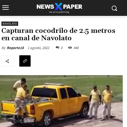
NAVOLATO
Capturan cocodrilo de 2.5 metros
en canal de Navolato
1 agosto, 2022
0
440
By
Reporte18