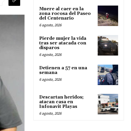
Muere al caer en la
zona rocosa del Paseo
del Centenario
6 agosto, 2026
Pierde mujer la vida
tras ser atacada con
disparos
6 agosto, 2026
Detienen a 57 en una
semana
6 agosto, 2026
Descartan heridos;
atacan casa en
Infonavit Playas
6 agosto, 2026