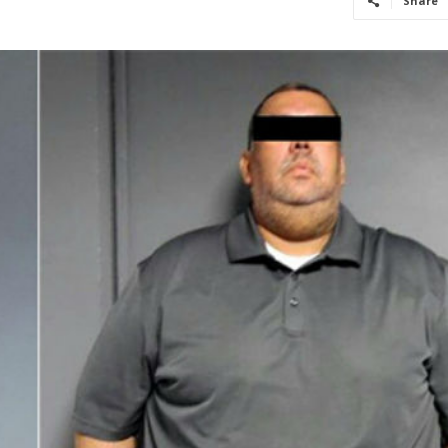
Share