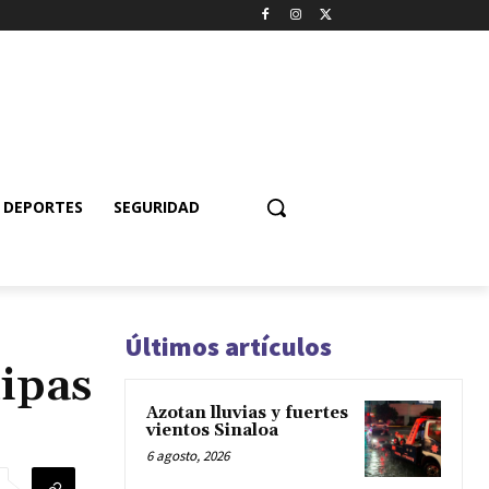
DEPORTES
SEGURIDAD
Últimos artículos
lipas
Azotan lluvias y fuertes
vientos Sinaloa
6 agosto, 2026