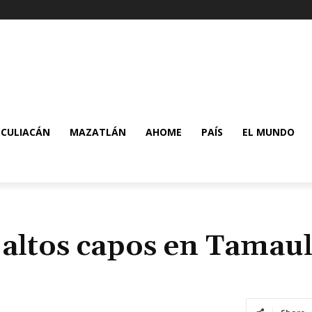
CULIACÁN
MAZATLÁN
AHOME
PAÍS
EL MUNDO
 altos capos en Tamau