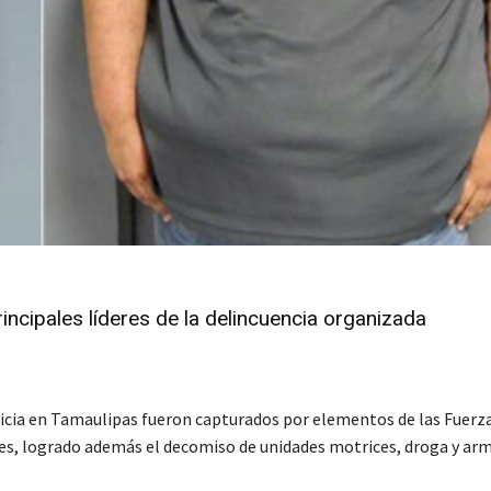
rincipales líderes de la delincuencia organizada
ticia en Tamaulipas fueron capturados por elementos de las Fuerz
des, logrado además el decomiso de unidades motrices, droga y arm