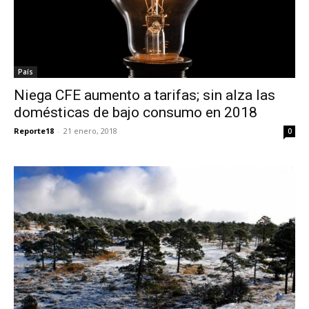
País
Niega CFE aumento a tarifas; sin alza las
domésticas de bajo consumo en 2018
Reporte18
-
21 enero, 2018
0