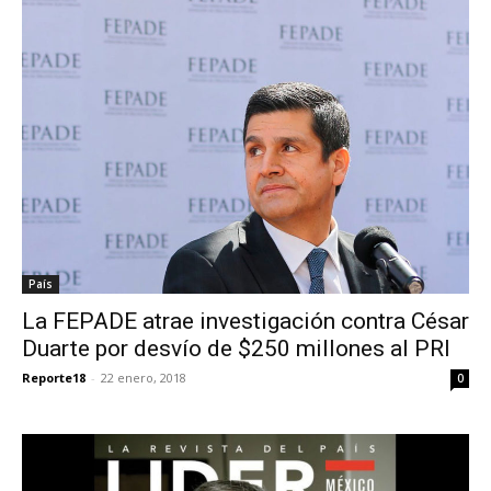
País
La FEPADE atrae investigación contra César
Duarte por desvío de $250 millones al PRI
Reporte18
-
22 enero, 2018
0