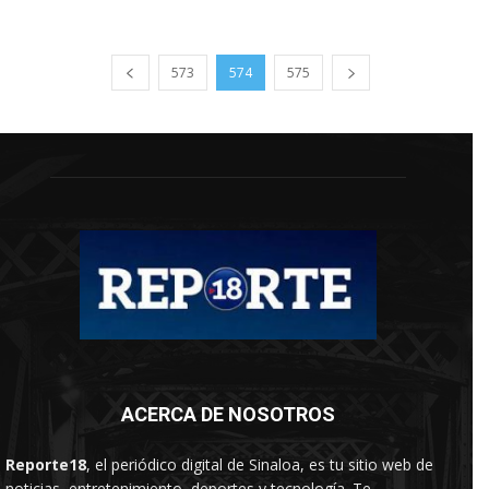
573
574
575
ACERCA DE NOSOTROS
Reporte18
, el periódico digital de Sinaloa, es tu sitio web de
noticias, entretenimiento, deportes y tecnología. Te