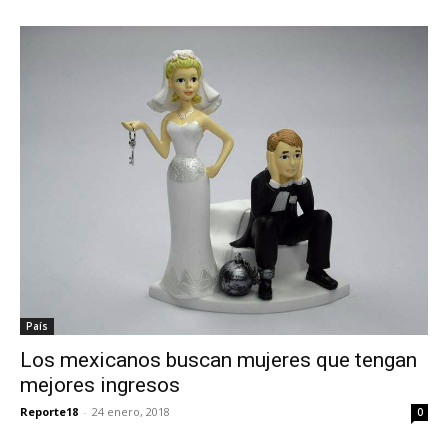
País
Los mexicanos buscan mujeres que tengan
mejores ingresos
Reporte18
-
24 enero, 2018
0