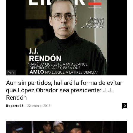
País
Aun sin partidos, hallaré la forma de evitar
que López Obrador sea presidente: J.J.
Rendón
Reporte18
-
22 enero, 2018
0