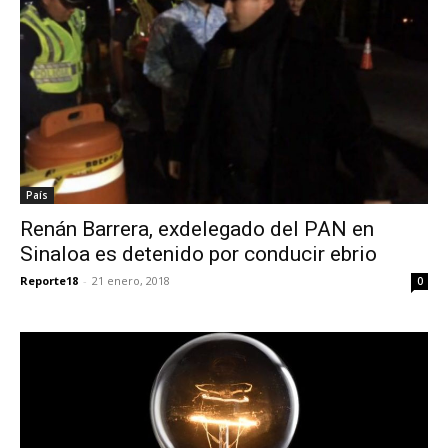
País
Renán Barrera, exdelegado del PAN en
Sinaloa es detenido por conducir ebrio
Reporte18
-
21 enero, 2018
0