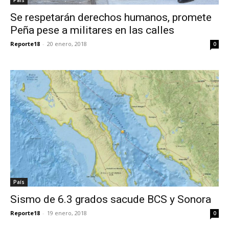
País
Se respetarán derechos humanos, promete
Peña pese a militares en las calles
Reporte18
-
20 enero, 2018
0
País
Sismo de 6.3 grados sacude BCS y Sonora
Reporte18
-
19 enero, 2018
0