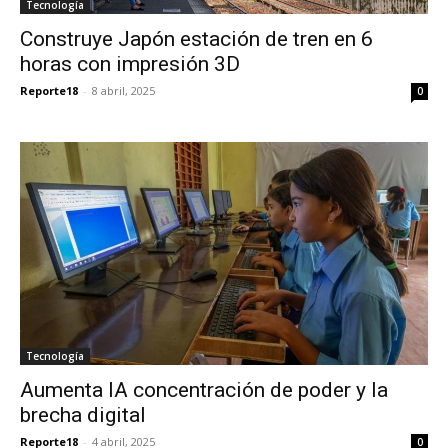
Tecnología
Construye Japón estación de tren en 6
horas con impresión 3D
Reporte18
-
8 abril, 2025
0
Tecnología
Aumenta IA concentración de poder y la
brecha digital
Reporte18
-
4 abril, 2025
0