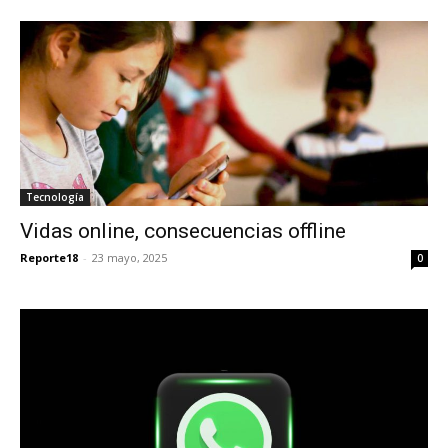
Tecnología
Vidas online, consecuencias offline
Reporte18
-
23 mayo, 2025
0