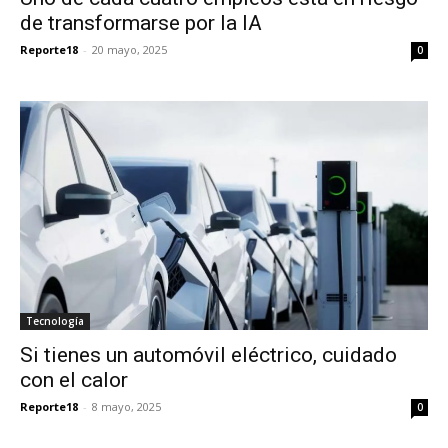
de transformarse por la IA
Reporte18
-
20 mayo, 2025
0
Tecnología
Si tienes un automóvil eléctrico, cuidado
con el calor
Reporte18
-
8 mayo, 2025
0