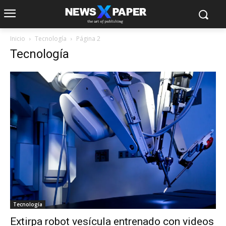
Inicio
Tecnología
Página 2
Tecnología
Tecnología
Extirpa robot vesícula entrenado con videos