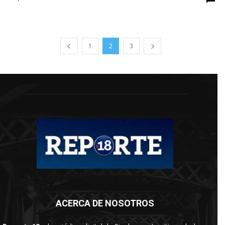
1
2
3
ACERCA DE NOSOTROS