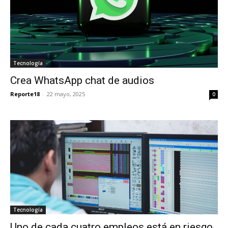
Tecnología
Crea WhatsApp chat de audios
Reporte18
-
22 mayo, 2025
0
Tecnología
Uno de cada cuatro empleos está en riesgo