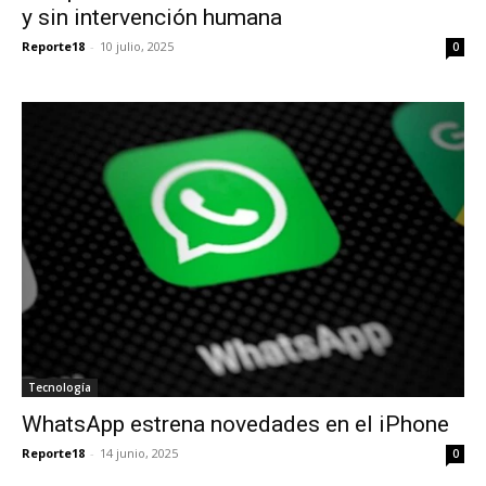
y sin intervención humana
Reporte18
-
10 julio, 2025
0
Tecnología
WhatsApp estrena novedades en el iPhone
Reporte18
-
14 junio, 2025
0