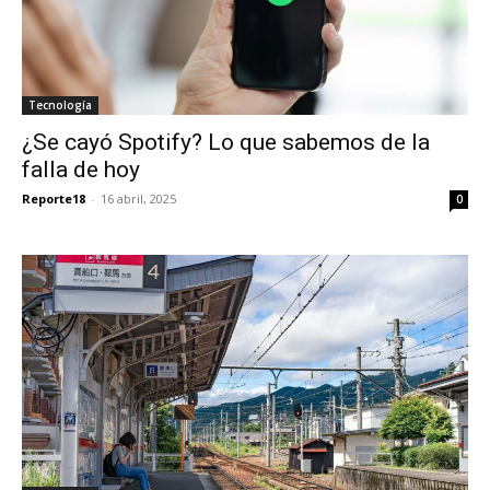
Tecnología
¿Se cayó Spotify? Lo que sabemos de la
falla de hoy
Reporte18
-
16 abril, 2025
0