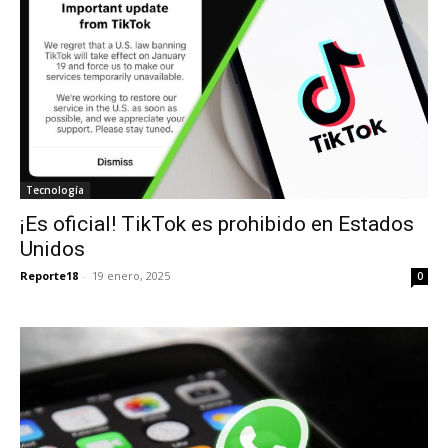
Tecnología
¡Es oficial! TikTok es prohibido en Estados
Unidos
Reporte18
-
19 enero, 2025
0