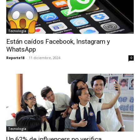
Tecnología
Están caídos Facebook, Instagram y
WhatsApp
Reporte18
-
11 diciembre, 2024
0
Tecnología
Un 62% de influencers no verifica