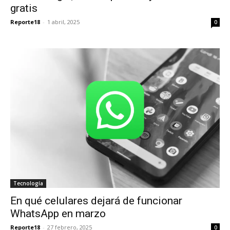
gratis
Reporte18
-
1 abril, 2025
0
Tecnología
En qué celulares dejará de funcionar
WhatsApp en marzo
Reporte18
-
27 febrero, 2025
0