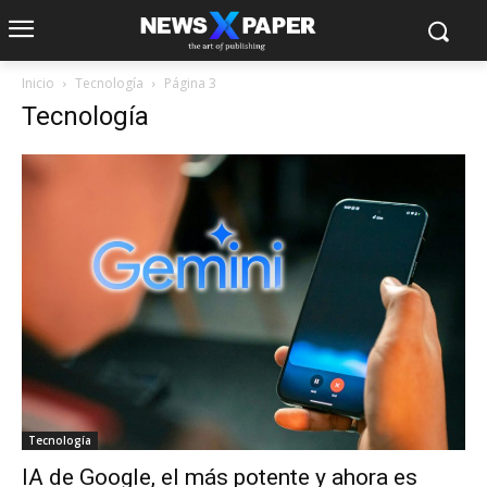
Inicio
Tecnología
Página 3
Tecnología
Tecnología
IA de Google, el más potente y ahora es