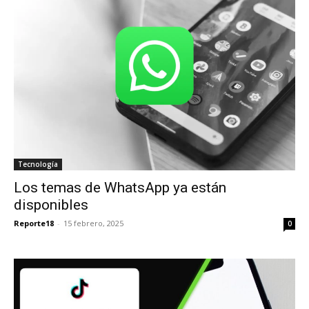
Tecnología
Los temas de WhatsApp ya están
disponibles
Reporte18
-
15 febrero, 2025
0