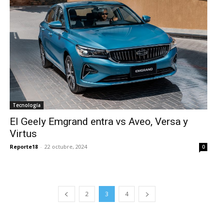
Tecnología
El Geely Emgrand entra vs Aveo, Versa y
Virtus
Reporte18
-
22 octubre, 2024
0
2
3
4