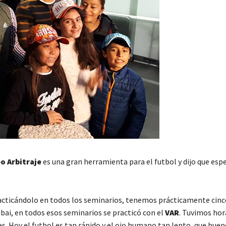
o Arbitraje
es una gran herramienta para el futbol y dijo que esp
acticándolo en todos los seminarios, tenemos prácticamente cinco
ubai, en todos esos seminarios se practicó con el
VAR
. Tuvimos hor
. Hoy el futbol es tan rápido y el ojo humano tan lento, que buen