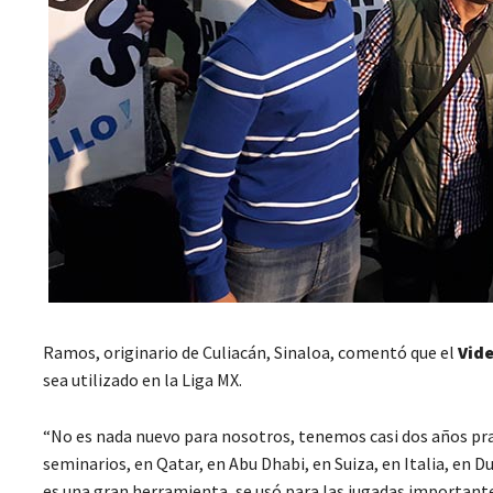
Ramos, originario de Culiacán, Sinaloa, comentó que el
Vide
sea utilizado en la Liga MX.
“No es nada nuevo para nosotros, tenemos casi dos años pr
seminarios, en Qatar, en Abu Dhabi, en Suiza, en Italia, en D
es una gran herramienta, se usó para las jugadas importantes