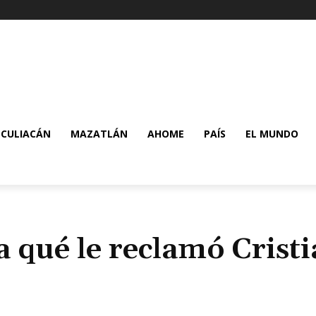
CULIACÁN
MAZATLÁN
AHOME
PAÍS
EL MUNDO
 qué le reclamó Crist