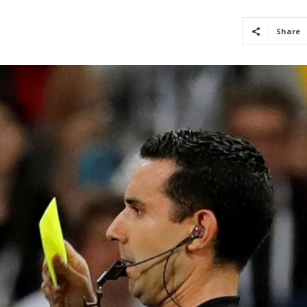
Share