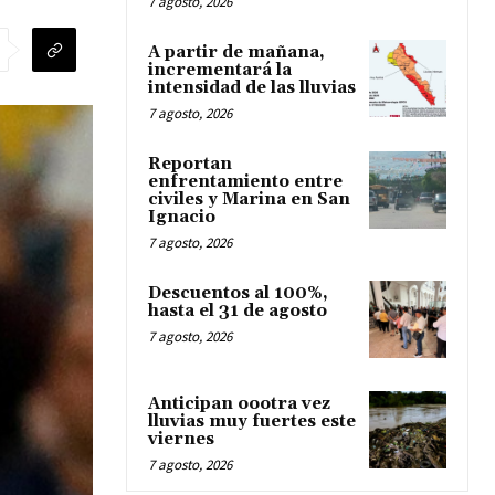
7 agosto, 2026
A partir de mañana,
incrementará la
intensidad de las lluvias
7 agosto, 2026
Reportan
enfrentamiento entre
civiles y Marina en San
Ignacio
7 agosto, 2026
Descuentos al 100%,
hasta el 31 de agosto
7 agosto, 2026
Anticipan oootra vez
lluvias muy fuertes este
viernes
7 agosto, 2026