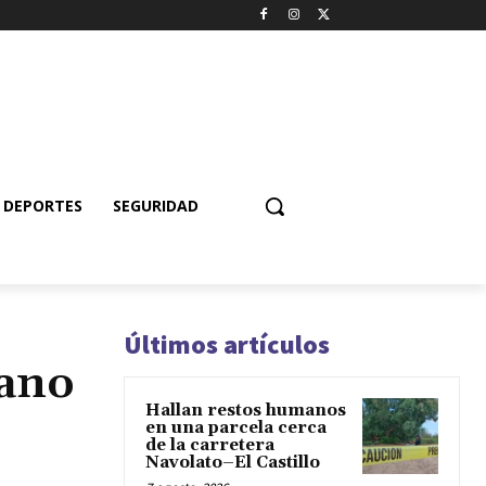
DEPORTES
SEGURIDAD
Últimos artículos
iano
Hallan restos humanos
en una parcela cerca
de la carretera
Navolato–El Castillo