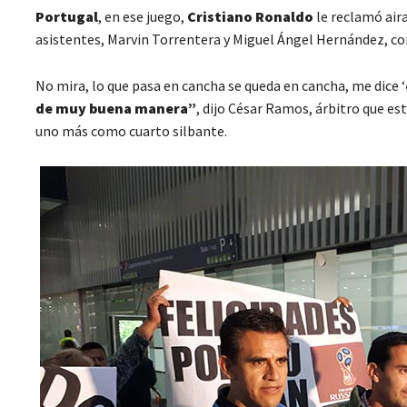
Portugal
, en ese juego,
Cristiano Ronaldo
le reclamó air
asistentes, Marvin Torrentera y Miguel Ángel Hernández, come
No mira, lo que pasa en cancha se queda en cancha, me dice ‘
de muy buena manera”
, dijo César Ramos, árbitro que es
uno más como cuarto silbante.