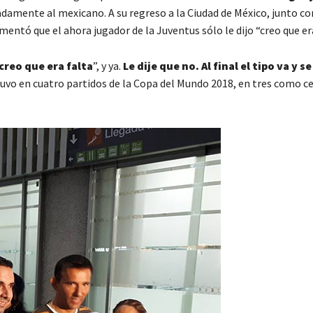
adamente al mexicano. A su regreso a la Ciudad de México, junto co
ntó que el ahora jugador de la Juventus sólo le dijo “creo que era
creo que era falta
”, y ya.
Le dije que no. Al final el tipo va y s
tuvo en cuatro partidos de la Copa del Mundo 2018, en tres como ce