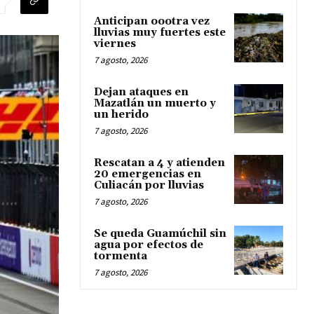
Anticipan oootra vez
lluvias muy fuertes este
viernes
7 agosto, 2026
Dejan ataques en
Mazatlán un muerto y
un herido
7 agosto, 2026
Rescatan a 4 y atienden
20 emergencias en
Culiacán por lluvias
7 agosto, 2026
Se queda Guamúchil sin
agua por efectos de
tormenta
7 agosto, 2026