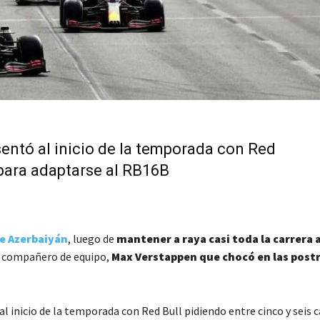
sentó al inicio de la temporada con Red
 para adaptarse al RB16B
e Azerbaiyán
, luego de
mantener a raya casi toda la carrera a
u compañero de equipo,
Max Verstappen que chocó en las post
l inicio de la temporada con Red Bull pidiendo entre cinco y seis c