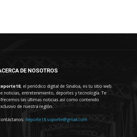
ACERCA DE NOSOTROS
Reporte18
, el periódico digital de Sinaloa, es tu sitio web
e noticias, entretenimiento, deportes y tecnología. Te
frecemos las últimas noticias así como contenido
xclusivo de nuestra región.
Contáctanos:
Reporte18.soporte@gmail.com