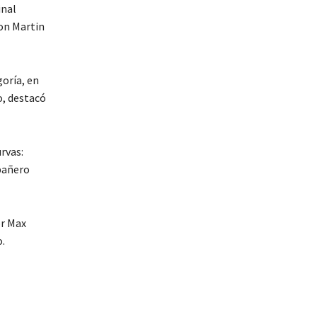
inal
ton Martin
goría, en
o, destacó
urvas:
mpañero
or Max
o.