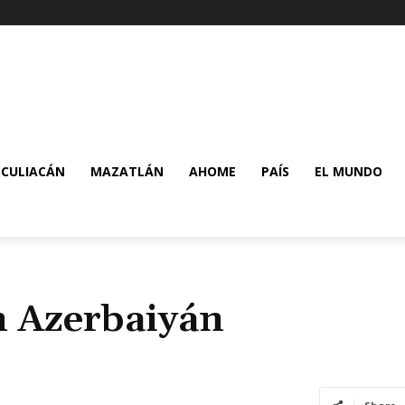
CULIACÁN
MAZATLÁN
AHOME
PAÍS
EL MUNDO
n Azerbaiyán