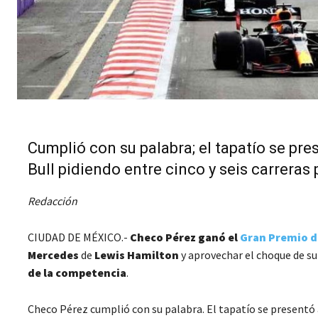
Cumplió con su palabra; el tapatío se pre
Bull pidiendo entre cinco y seis carreras
Redacción
CIUDAD DE MÉXICO.-
Checo Pérez ganó el
Gran Premio d
Mercedes
de
Lewis Hamilton
y aprovechar el choque de s
de la competencia
.
Checo Pérez cumplió con su palabra. El tapatío se presentó a