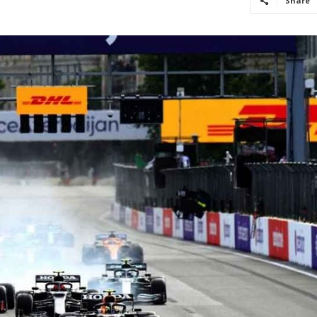
Share