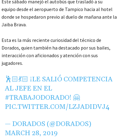
Este sábado manejó el autobús que trasladó a su
equipo desde el aeropuerto de Tampico hacia al hotel
donde se hospedaron previo al duelo de mañana ante la
Jaiba Brava.
Esta es la más reciente curiosidad del técnico de
Dorados, quien también ha destacado por sus bailes,
interacción con aficionados y atención con sus
jugadores.
🕺🏻💃🏻 ¡LE SALIÓ COMPETENCIA
AL JEFE EN EL
#TRABAJODORADO
! 🤗
PIC.TWITTER.COM/LZJADIDVJ4
— DORADOS (@DORADOS)
MARCH 28, 2019