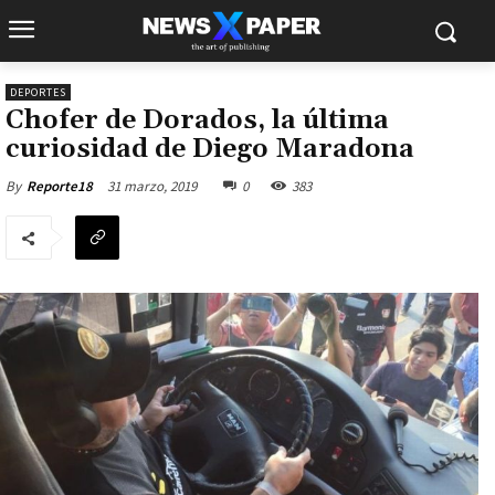
DEPORTES
Chofer de Dorados, la última
curiosidad de Diego Maradona
31 marzo, 2019
0
383
By
Reporte18