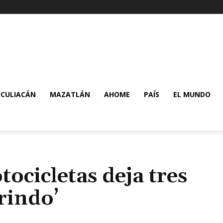
CULIACÁN
MAZATLÁN
AHOME
PAÍS
EL MUNDO
ocicletas deja tres
rindo’