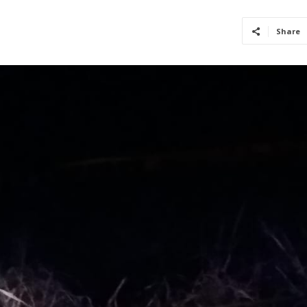
Share