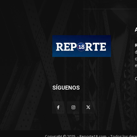
d
o
e
SÍGUENOS
Copyright © 2025. - Reporte18.com. - Todos los der