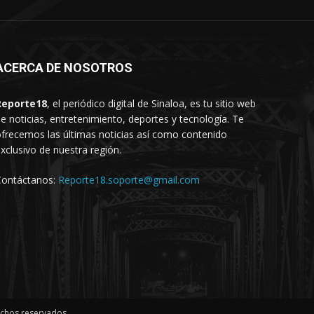
ACERCA DE NOSOTROS
Reporte18
, el periódico digital de Sinaloa, es tu sitio web
e noticias, entretenimiento, deportes y tecnología. Te
frecemos las últimas noticias así como contenido
xclusivo de nuestra región.
Contáctanos:
Reporte18.soporte@gmail.com
echos reservados.