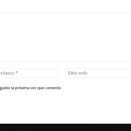
Correo
electrónico:*
egador la próxima vez que comente.