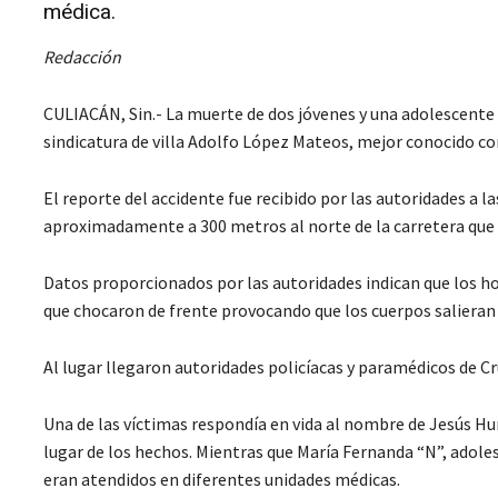
médica.
Redacción
CULIACÁN, Sin.- La muerte de dos jóvenes y una adolescente
sindicatura de villa Adolfo López Mateos, mejor conocido c
El reporte del accidente fue recibido por las autoridades a 
aproximadamente a 300 metros al norte de la carretera que
Datos proporcionados por las autoridades indican que los h
que chocaron de frente provocando que los cuerpos salieran
Al lugar llegaron autoridades policíacas y paramédicos de Cr
Una de las víctimas respondía en vida al nombre de Jesús Hu
lugar de los hechos. Mientras que María Fernanda “N”, adol
eran atendidos en diferentes unidades médicas.