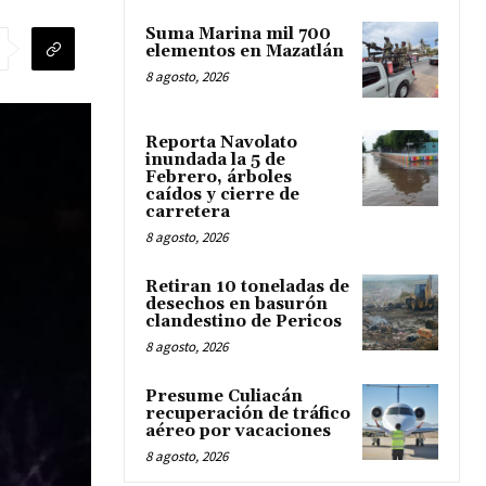
Suma Marina mil 700
elementos en Mazatlán
8 agosto, 2026
Reporta Navolato
inundada la 5 de
Febrero, árboles
caídos y cierre de
carretera
8 agosto, 2026
Retiran 10 toneladas de
desechos en basurón
clandestino de Pericos
8 agosto, 2026
Presume Culiacán
recuperación de tráfico
aéreo por vacaciones
8 agosto, 2026