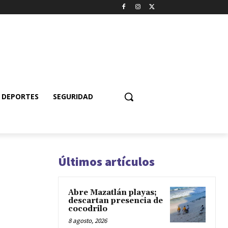
DEPORTES
SEGURIDAD
Últimos artículos
Abre Mazatlán playas;
descartan presencia de
cocodrilo
8 agosto, 2026