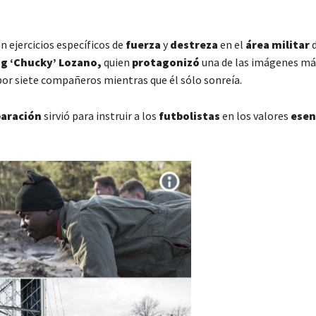
n ejercicios específicos de
fuerza
y
destreza
en el
área militar
d
ng ‘Chucky’ Lozano,
quien
protagonizó
una de las imágenes má
or siete compañeros mientras que él sólo sonreía.
paración
sirvió para instruir a los
futbolistas
en los valores
esen