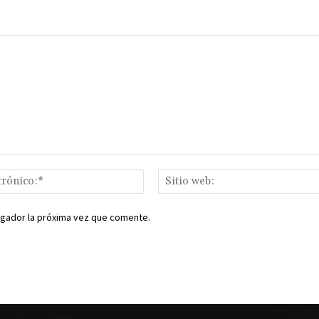
Correo
electrónico:*
egador la próxima vez que comente.