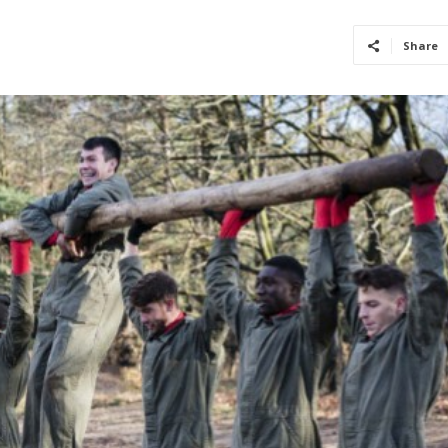
Share