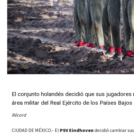
El conjunto holandés decidió que sus jugadores r
área militar del Real Ejército de los Países Bajos
Récord
CIUDAD DE MÉXICO.- El
PSV Eindhoven
decidió cambiar su