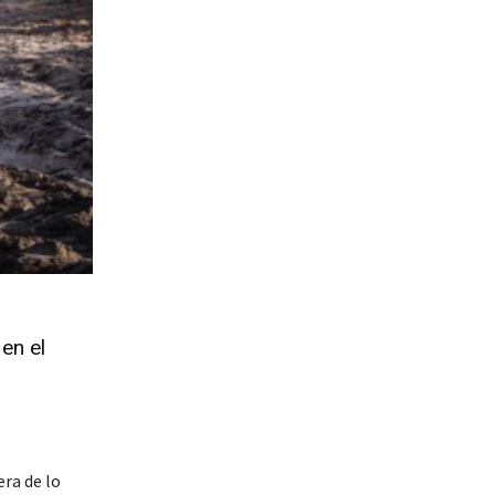
en el
era de lo