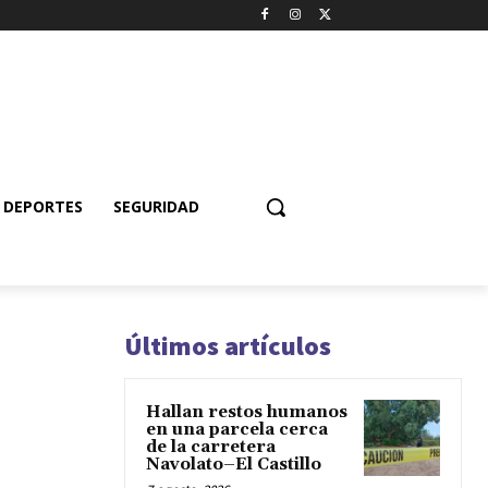
DEPORTES
SEGURIDAD
Últimos artículos
Hallan restos humanos
en una parcela cerca
de la carretera
Navolato–El Castillo