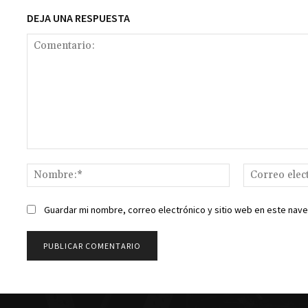
DEJA UNA RESPUESTA
Comentario:
Nombre:*
Guardar mi nombre, correo electrónico y sitio web en este nav