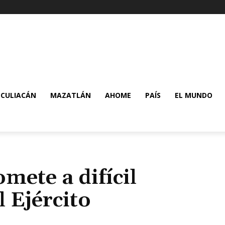
CULIACÁN
MAZATLÁN
AHOME
PAÍS
EL MUNDO
mete a difícil
 Ejército