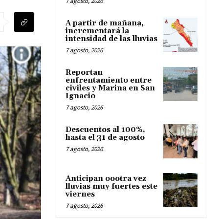
7 agosto, 2026
A partir de mañana,
incrementará la
intensidad de las lluvias
7 agosto, 2026
Reportan
enfrentamiento entre
civiles y Marina en San
Ignacio
7 agosto, 2026
Descuentos al 100%,
hasta el 31 de agosto
7 agosto, 2026
Anticipan oootra vez
lluvias muy fuertes este
viernes
7 agosto, 2026