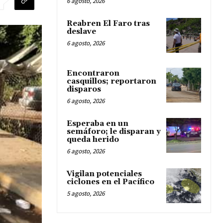
6 agosto, 2026
Reabren El Faro tras
deslave
6 agosto, 2026
Encontraron
casquillos; reportaron
disparos
6 agosto, 2026
Esperaba en un
semáforo; le disparan y
queda herido
6 agosto, 2026
Vigilan potenciales
ciclones en el Pacífico
5 agosto, 2026