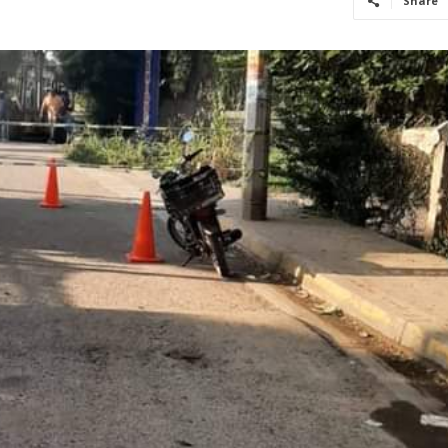
Share