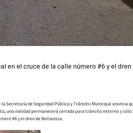
cal en el cruce de la calle número #6 y el dren
e la Secretaría de Seguridad Pública y Tránsito Municipal anuncia q
sta, una vialidad permanecerá cerrada para tránsito externo y sólo
úmero #6 y el dren de Bellavista.