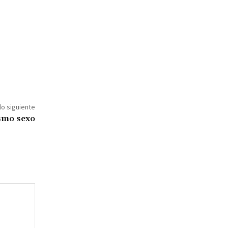
lo siguiente
ismo sexo