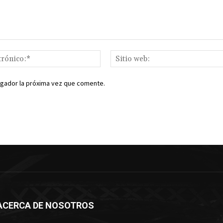
Correo
electrónico:*
egador la próxima vez que comente.
ACERCA DE NOSOTROS