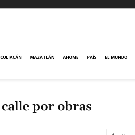
CULIACÁN
MAZATLÁN
AHOME
PAÍS
EL MUNDO
 calle por obras