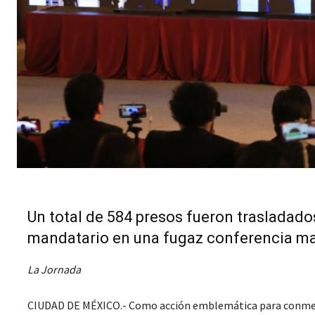
Un total de 584 presos fueron trasladado
mandatario en una fugaz conferencia ma
La Jornada
CIUDAD DE MÉXICO.- Como acción emblemática para conmemo