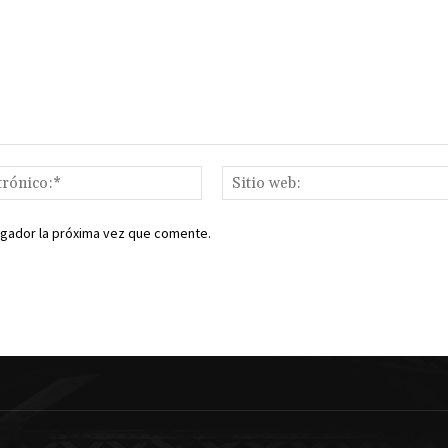
Correo
electrónico:*
egador la próxima vez que comente.