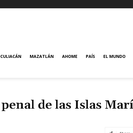
CULIACÁN
MAZATLÁN
AHOME
PAÍS
EL MUNDO
penal de las Islas Mar