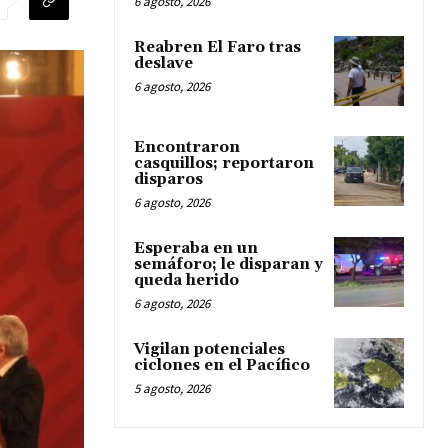
6 agosto, 2026
Reabren El Faro tras
deslave
6 agosto, 2026
Encontraron
casquillos; reportaron
disparos
6 agosto, 2026
Esperaba en un
semáforo; le disparan y
queda herido
6 agosto, 2026
Vigilan potenciales
ciclones en el Pacífico
5 agosto, 2026