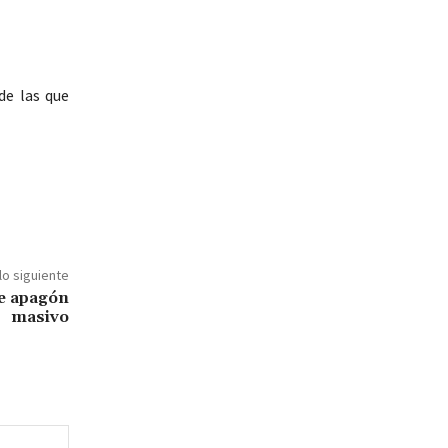
de las que
lo siguiente
de apagón
masivo