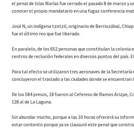
el penal de Islas Marías fue cerrado el pasado 8 de marzo y 
conocer el propio mandatario en una fugaz conferencia mat
José N, un indígena tzotzil, originario de Berriozábal, Chia
fue el último reo que fue liberado.
En paralelo, de los 652 personas que constituían la colonia 
centros de reclusión federales en diversos puntos del país. E
Para tal efecto se utilizaron tres aeronaves de la Secretarí
concluyeron el traslado a las ciudades donde se encuentran lo
De los 584 presos, 18 fueron al Cefereso de Ramos Arizpe, Co
128 al de La Laguna.
Sin abundar mucho, porque a las 10 horas ofrecerá su informe 
estar contento porque ya se clausuró este penal que construy