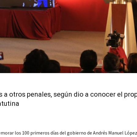
s a otros penales, según dio a conocer el pro
tutina
rar los 100 primeros días del gobierno de Andrés Manuel López