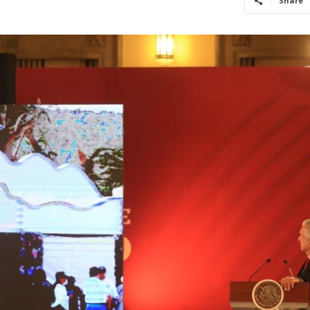
Share