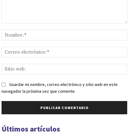
Comentario:
Nomb
Corr
elect
Sitio
web:
Guardar mi nombre, correo electrónico y sitio web en este
navegador la próxima vez que comente.
Últimos artículos