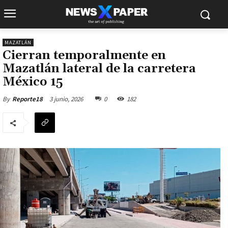
MAZATLÁN
Cierran temporalmente en
Mazatlán lateral de la carretera
México 15
3 junio, 2026
0
182
By
Reporte18