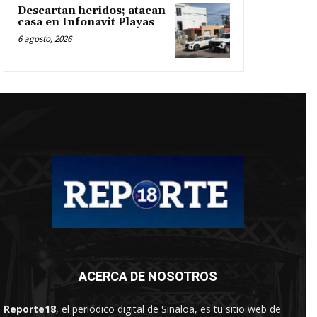
Descartan heridos; atacan
casa en Infonavit Playas
6 agosto, 2026
ACERCA DE NOSOTROS
Reporte18
, el periódico digital de Sinaloa, es tu sitio web de