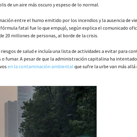
polis de un aire más oscuro y espeso de lo normal.
nación entre el humo emitido por los incendios y la ausencia de vi
 fórmula fatal fue lo que empujó, según explica el comunicado ofic
 20 millones de personas, al borde de la crisis.
iesgos de salud e incluía una lista de actividades a evitar para con
 o fumar. A pesar de que la administración capitalina ha intentado
ivos
en la contaminación ambiental
que sufre la urbe van más allá 