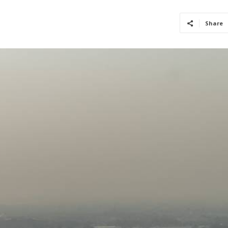
Share