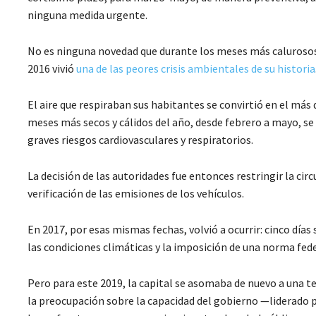
ninguna medida urgente.
No es ninguna novedad que durante los meses más calurosos y 
2016 vivió
una de las peores crisis ambientales de su historia
El aire que respiraban sus habitantes se convirtió en el más 
meses más secos y cálidos del año, desde febrero a mayo, se
graves riesgos cardiovasculares y respiratorios.
La decisión de las autoridades fue entonces restringir la cir
verificación de las emisiones de los vehículos.
En 2017, por esas mismas fechas, volvió a ocurrir: cinco días s
las condiciones climáticas y la imposición de una norma fede
Pero para este 2019, la capital se asomaba de nuevo a una t
la preocupación sobre la capacidad del gobierno —liderado 