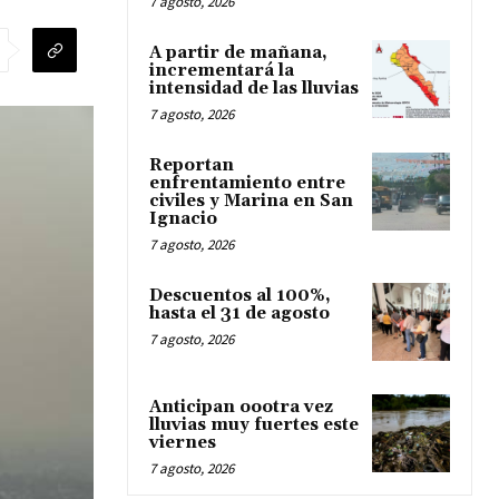
7 agosto, 2026
A partir de mañana,
incrementará la
intensidad de las lluvias
7 agosto, 2026
Reportan
enfrentamiento entre
civiles y Marina en San
Ignacio
7 agosto, 2026
Descuentos al 100%,
hasta el 31 de agosto
7 agosto, 2026
Anticipan oootra vez
lluvias muy fuertes este
viernes
7 agosto, 2026