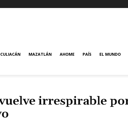
CULIACÁN
MAZATLÁN
AHOME
PAÍS
EL MUNDO
vuelve irrespirable po
vo