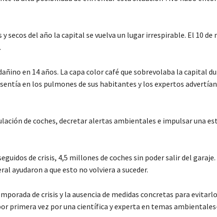
secos del año la capital se vuelva un lugar irrespirable. El 10 de
.
dañino en 14 años. La capa color café que sobrevolaba la capital d
 sentía en los pulmones de sus habitantes y los expertos advertían
culación de coches, decretar alertas ambientales e impulsar una es
eguidos de crisis, 4,5 millones de coches sin poder salir del garaje.
ral ayudaron a que esto no volviera a suceder.
emporada de crisis y la ausencia de medidas concretas para evitar
por primera vez por una científica y experta en temas ambientale