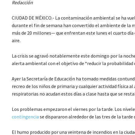
Redacción
CIUDAD DE MÉXICO.- La contaminación ambiental se ha vuelto
durante el fin de semana han convertido el ambiente de la m
más de 20 millones— que enfrentan este lunes el cuarto día 
aire.
La crisis se agravó notablemente este domingo por la noche
alerta ambiental con el objetivo de “reducir la probabilidad 
Ayer la Secretaría de Educación ha tomado medidas contunde
recreo de los niños de primaria y cualquier actividad física
respiratorias no acudan estos días a clase hasta que se resta
Los problemas empezaron el viernes por la tarde. Los nive
contingencia
se dispararon alrededor de las tres de la tard
El humo producido por una veintena de incendios en la ciudad