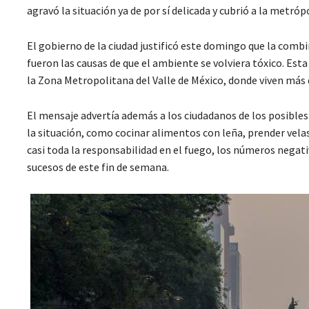
agravó la situación ya de por sí delicada y cubrió a la metró
El gobierno de la ciudad justificó este domingo que la combi
fueron las causas de que el ambiente se volviera tóxico. Esta
la Zona Metropolitana del Valle de México, donde viven más de
El mensaje advertía además a los ciudadanos de los posibles r
la situación, como cocinar alimentos con leña, prender velas
casi toda la responsabilidad en el fuego, los números negat
sucesos de este fin de semana.