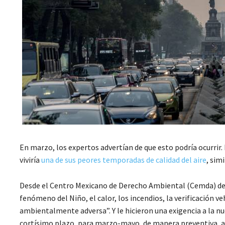
En marzo, los expertos advertían de que esto podría ocurrir
viviría
una de sus peores temporadas de calidad del aire
, sim
Desde el Centro Mexicano de Derecho Ambiental (Cemda) denu
fenómeno del Niño, el calor, los incendios, la verificación v
ambientalmente adversa”. Y le hicieron una exigencia a la n
cortísimo plazo, para marzo-mayo, de manera preventiva, an