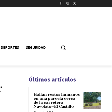
DEPORTES
SEGURIDAD
Últimos artículos
r
Hallan restos humanos
en una parcela cerca
de la carretera
Navolato–El Castillo