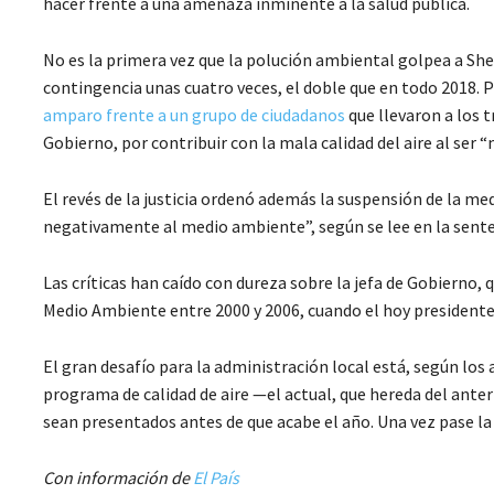
hacer frente a una amenaza inminente a la salud pública.
No es la primera vez que la polución ambiental golpea a Shei
contingencia unas cuatro veces, el doble que en todo 2018. P
amparo frente a un grupo de ciudadanos
que llevaron a los t
Gobierno, por contribuir con la mala calidad del aire al ser “
El revés de la justicia ordenó además la suspensión de la med
negativamente al medio ambiente”, según se lee en la senten
Las críticas han caído con dureza sobre la jefa de Gobierno, 
Medio Ambiente entre 2000 y 2006, cuando el hoy president
El gran desafío para la administración local está, según los 
programa de calidad de aire —el actual, que hereda del ante
sean presentados antes de que acabe el año. Una vez pase la c
Con información de
El País