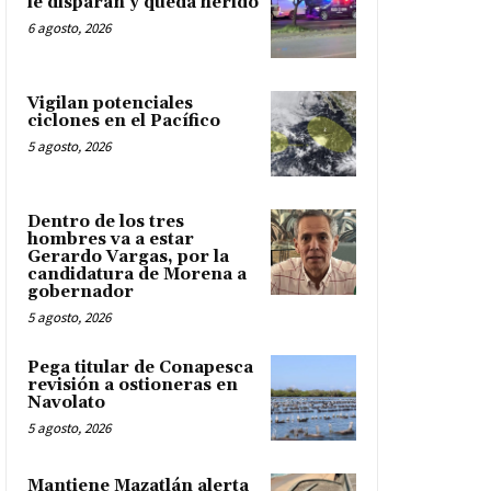
le disparan y queda herido
6 agosto, 2026
Vigilan potenciales
ciclones en el Pacífico
5 agosto, 2026
Dentro de los tres
hombres va a estar
Gerardo Vargas, por la
candidatura de Morena a
gobernador
5 agosto, 2026
Pega titular de Conapesca
revisión a ostioneras en
Navolato
5 agosto, 2026
Mantiene Mazatlán alerta