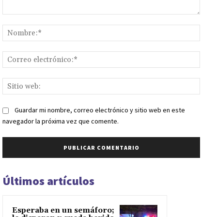
Comentario:
Nomb
Corr
elect
Sitio
web:
Guardar mi nombre, correo electrónico y sitio web en este
navegador la próxima vez que comente.
Últimos artículos
Esperaba en un semáforo;