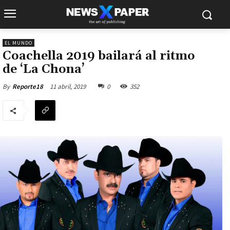
EL MUNDO
Coachella 2019 bailará al ritmo
de ‘La Chona’
11 abril, 2019
0
352
By
Reporte18