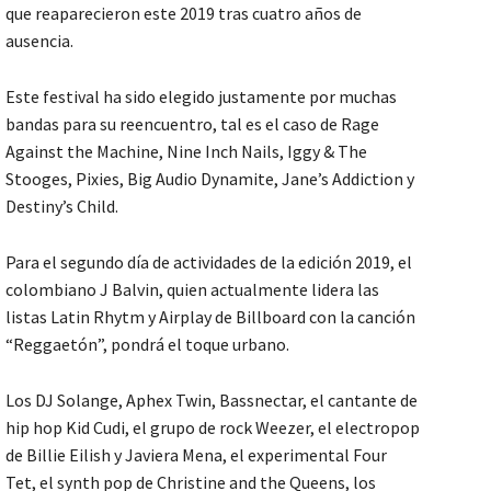
que reaparecieron este 2019 tras cuatro años de
ausencia.
Este festival ha sido elegido justamente por muchas
bandas para su reencuentro, tal es el caso de Rage
Against the Machine, Nine Inch Nails, Iggy & The
Stooges, Pixies, Big Audio Dynamite, Jane’s Addiction y
Destiny’s Child.
Para el segundo día de actividades de la edición 2019, el
colombiano J Balvin, quien actualmente lidera las
listas Latin Rhytm y Airplay de Billboard con la canción
“Reggaetón”, pondrá el toque urbano.
Los DJ Solange, Aphex Twin, Bassnectar, el cantante de
hip hop Kid Cudi, el grupo de rock Weezer, el electropop
de Billie Eilish y Javiera Mena, el experimental Four
Tet, el synth pop de Christine and the Queens, los