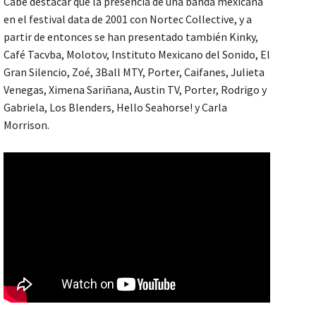
Cabe destacar que la presencia de una banda mexicana
en el festival data de 2001 con Nortec Collective, y a
partir de entonces se han presentado también Kinky,
Café Tacvba, Molotov, Instituto Mexicano del Sonido, El
Gran Silencio, Zoé, 3Ball MTY, Porter, Caifanes, Julieta
Venegas, Ximena Sariñana, Austin TV, Porter, Rodrigo y
Gabriela, Los Blenders, Hello Seahorse! y Carla
Morrison.