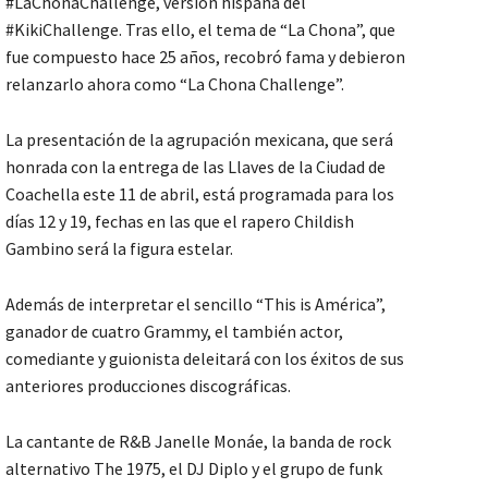
#LaChonaChallenge, versión hispana del
#KikiChallenge. Tras ello, el tema de “La Chona”, que
fue compuesto hace 25 años, recobró fama y debieron
relanzarlo ahora como “La Chona Challenge”.
La presentación de la agrupación mexicana, que será
honrada con la entrega de las Llaves de la Ciudad de
Coachella este 11 de abril, está programada para los
días 12 y 19, fechas en las que el rapero Childish
Gambino será la figura estelar.
Además de interpretar el sencillo “This is América”,
ganador de cuatro Grammy, el también actor,
comediante y guionista deleitará con los éxitos de sus
anteriores producciones discográficas.
La cantante de R&B Janelle Monáe, la banda de rock
alternativo The 1975, el DJ Diplo y el grupo de funk