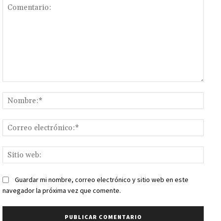
Comentario:
Nomb
Corr
elect
Sitio
web:
Guardar mi nombre, correo electrónico y sitio web en este
navegador la próxima vez que comente.