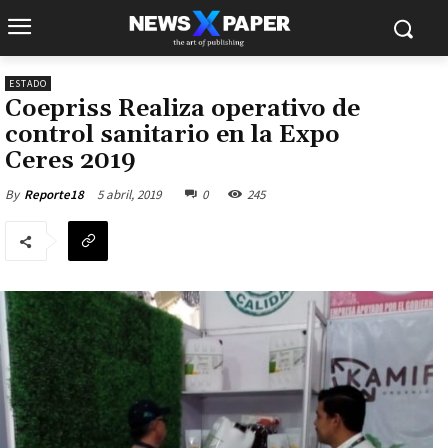
ESTADO
Coepriss Realiza operativo de
control sanitario en la Expo
Ceres 2019
5 abril, 2019
0
245
By
Reporte18