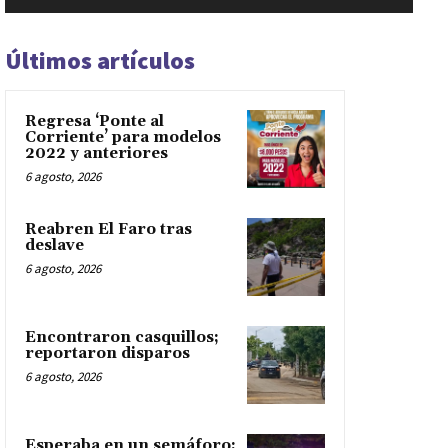
Últimos artículos
Regresa ‘Ponte al
Corriente’ para modelos
2022 y anteriores
6 agosto, 2026
Reabren El Faro tras
deslave
6 agosto, 2026
Encontraron casquillos;
reportaron disparos
6 agosto, 2026
Esperaba en un semáforo;