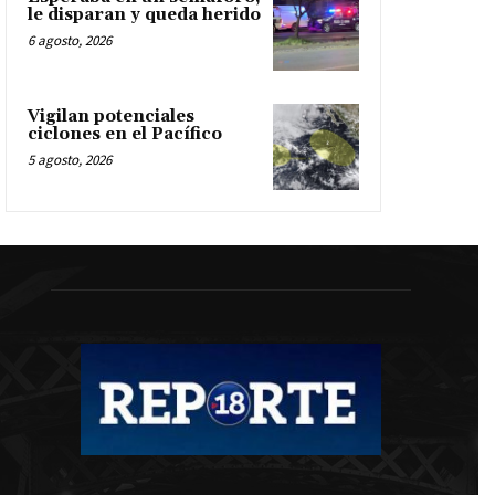
le disparan y queda herido
6 agosto, 2026
Vigilan potenciales
ciclones en el Pacífico
5 agosto, 2026