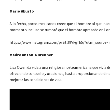
Mario Aburto
A la fecha, pocos mexicanos creen que el hombre al que inter
momento incluso se rumoró que el hombre apresado en Lomas 
https://www.instagram.com/p/Btlf9Vkgfh5/?utm_source=
Madre Antonia Brenner
Lisa Owen da vida a una religiosa norteamericana que vivía d
ofreciendo consuelo y oraciones, hasta proporcionando diner
mejorar las condiciones de vida.