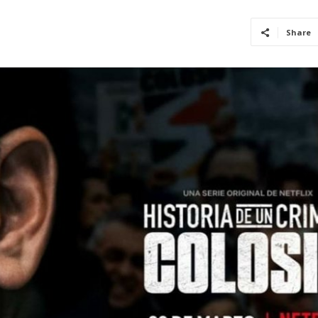
Share