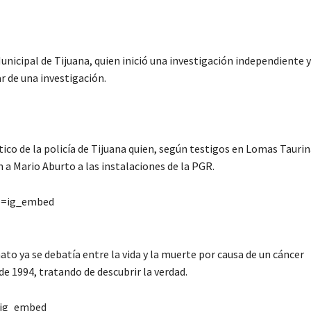
unicipal de Tijuana, quien inició una investigación independiente y
ar de una investigación.
co de la policía de Tijuana quien, según testigos en Lomas Taurin
 a Mario Aburto a las instalaciones de la PGR.
e=ig_embed
inato ya se debatía entre la vida y la muerte por causa de un cáncer
e 1994, tratando de descubrir la verdad.
=ig_embed