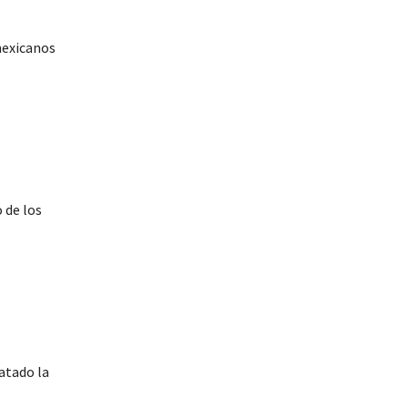
mexicanos
 de los
atado la