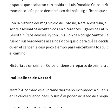
disparos que acabaron con la vida de Luis Donaldo Colosio Mur
momento -aún poco democrático del país- significaba que se
Con la historia del magnicidio de Colosio, Netflix estrena, e
sobre asesinatos acontecidos en diferentes lugares de Latin
Beristáin (‘Los adioses’) y con un guion de Rodrigo Santos, l
fueron sus verdaderos asesinos y por qué o para qué se decidi
quien el cáncer le deja poco tiempo para encontrar a los cu
el camino.
Historia de un crimen: Colosio’ tiene un reparto de primer
Raúl Salinas de Gortari
Martín Altomaro es el infame ‘hermano incómodo’ a quien se
en la cárcel cuando Zedillo subió al poder, acusado de enrique