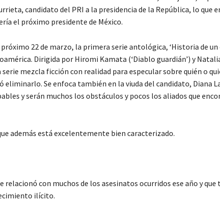
rieta, candidato del PRI a la presidencia de la República, lo que e
ría el próximo presidente de México.
l próximo 22 de marzo, la primera serie antológica, ‘Historia de un 
oamérica. Dirigida por Hiromi Kamata (‘Diablo guardián’) y Natali
a serie mezcla ficción con realidad para especular sobre quién o qu
ó eliminarlo. Se enfoca también en la viuda del candidato, Diana La
lpables y serán muchos los obstáculos y pocos los aliados que enco
a que además está excelentemente bien caracterizado.
 relacionó con muchos de los asesinatos ocurridos ese año y que
cimiento ilícito.