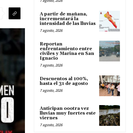
7 agosto, 2026
A partir de mañana,
incrementará la
intensidad de las lluvias
7 agosto, 2026
Reportan
enfrentamiento entre
civiles y Marina en San
Ignacio
7 agosto, 2026
Descuentos al 100%,
hasta el 31 de agosto
7 agosto, 2026
Anticipan oootra vez
lluvias muy fuertes este
viernes
7 agosto, 2026