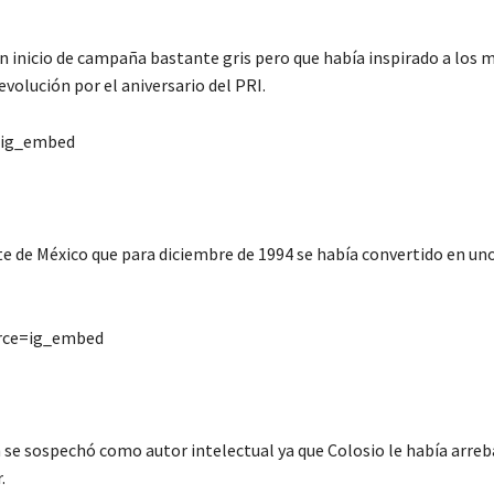
n inicio de campaña bastante gris pero que había inspirado a los 
olución por el aniversario del PRI.
=ig_embed
te de México que para diciembre de 1994 se había convertido en uno
rce=ig_embed
n se sospechó como autor intelectual ya que Colosio le había arreb
.