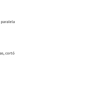
 paralela
as, cortó