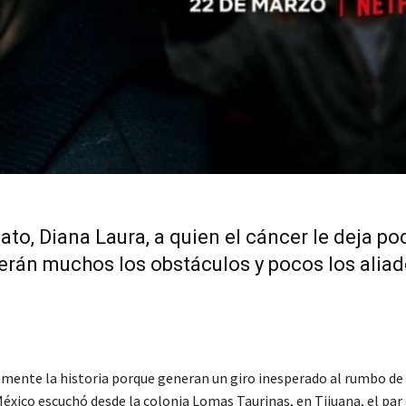
to, Diana Laura, a quien el cáncer le deja po
serán muchos los obstáculos y pocos los alia
ente la historia porque generan un giro inesperado al rumbo de 
México escuchó desde la colonia Lomas Taurinas, en Tijuana, el par