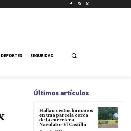
DEPORTES
SEGURIDAD
Últimos artículos
Hallan restos humanos
x
en una parcela cerca
de la carretera
Navolato–El Castillo