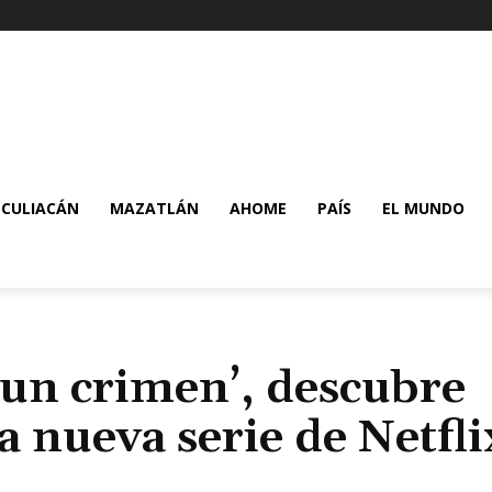
CULIACÁN
MAZATLÁN
AHOME
PAÍS
EL MUNDO
 un crimen’, descubre
a nueva serie de Netfli