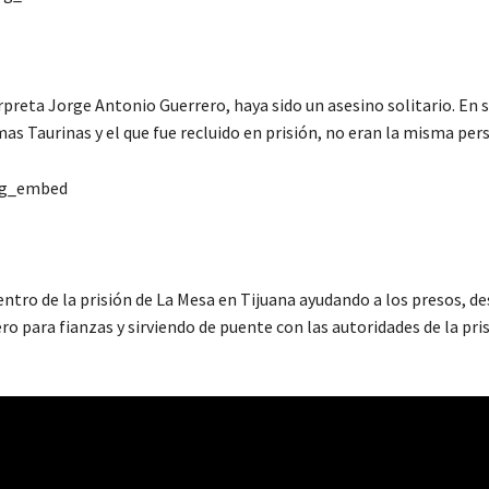
preta Jorge Antonio Guerrero, haya sido un asesino solitario. En 
Taurinas y el que fue recluido en prisión, no eran la misma per
ig_embed
entro de la prisión de La Mesa en Tijuana ayudando a los presos, d
o para fianzas y sirviendo de puente con las autoridades de la pri