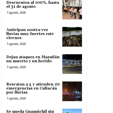
Descuentos al 100%, hasta
el 31 de agosto
7 agosto, 2026
Anticipan oootra vez
lluvias muy fuertes este
viernes
7 agosto, 2026
Dejan ataques en Mazatlán
un muerto y un herido
7 agosto, 2026
Rescatan a 4 y atienden 20
emergencias en Culiacán
por lluvias
7 agosto, 2026
Se queda Guamúchil sin