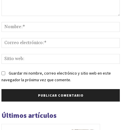
Comentario:
Nomb
Corr
elect
Sitio
web:
Guardar mi nombre, correo electrónico y sitio web en este
navegador la próxima vez que comente.
Últimos artículos