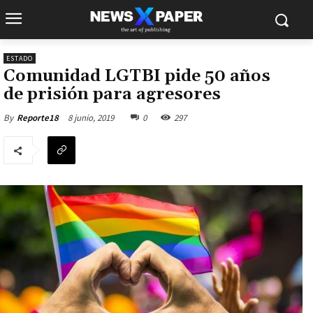
ESTADO
Comunidad LGTBI pide 50 años
de prisión para agresores
8 junio, 2019
0
297
By
Reporte18