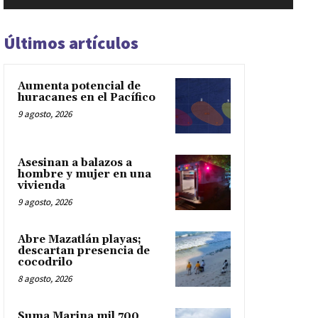
Últimos artículos
Aumenta potencial de
huracanes en el Pacífico
9 agosto, 2026
Asesinan a balazos a
hombre y mujer en una
vivienda
9 agosto, 2026
Abre Mazatlán playas;
descartan presencia de
cocodrilo
8 agosto, 2026
Suma Marina mil 700