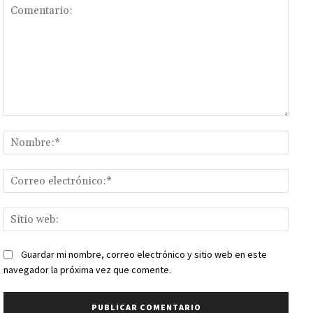
Comentario:
Nomb
Corr
elect
Sitio
web:
Guardar mi nombre, correo electrónico y sitio web en este
navegador la próxima vez que comente.