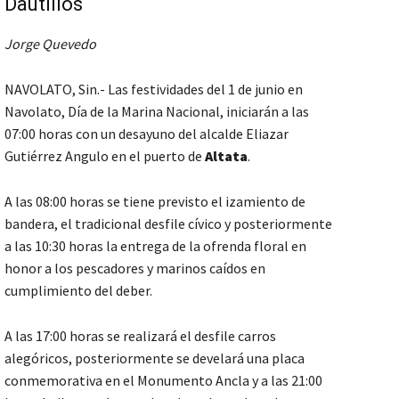
Dautillos
Jorge Quevedo
NAVOLATO, Sin.- Las festividades del 1 de junio en
Navolato, Día de la Marina Nacional, iniciarán a las
07:00 horas con un desayuno del alcalde Eliazar
Gutiérrez Angulo en el puerto de
Altata
.
A las 08:00 horas se tiene previsto el izamiento de
bandera, el tradicional desfile cívico y posteriormente
a las 10:30 horas la entrega de la ofrenda floral en
honor a los pescadores y marinos caídos en
cumplimiento del deber.
A las 17:00 horas se realizará el desfile carros
alegóricos, posteriormente se develará una placa
conmemorativa en el Monumento Ancla y a las 21:00