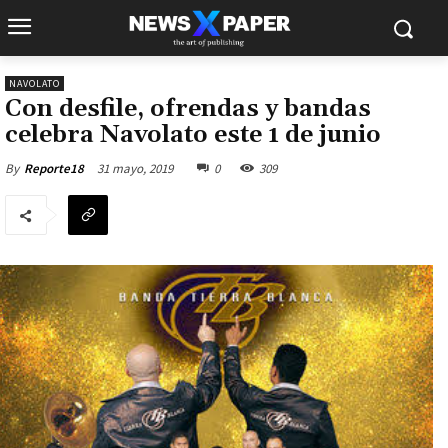
NAVOLATO
Con desfile, ofrendas y bandas
celebra Navolato este 1 de junio
31 mayo, 2019
0
309
By
Reporte18